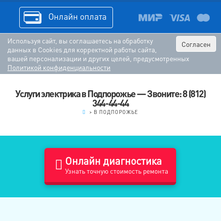
Онлайн оплата
Используя сайт, вы соглашаетесь на обработку
Согласен
данных в Cookies для корректной работы сайта,
вашей персонализации и других целей, предусмотренных
Политикой конфиденциальности
Услуги электрика в Подпорожье — Звоните: 8 (812)
344-44-44
.
>
В ПОДПОРОЖЬЕ
Онлайн диагностика
Узнать точную стоимость ремонта