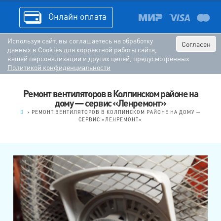
Онлайн оплата
Используя сайт, вы соглашаетесь на обработку
Согласен
данных в Cookies для корректной работы сайта,
вашей персонализации и других целей, предусмотренных
Политикой конфиденциальности
Ремонт вентиляторов в Колпинском районе на
дому — сервис «Ленремонт»
.
>
РЕМОНТ ВЕНТИЛЯТОРОВ В КОЛПИНСКОМ РАЙОНЕ НА ДОМУ —
СЕРВИС «ЛЕНРЕМОНТ»