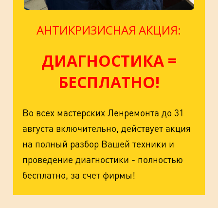
АНТИКРИЗИСНАЯ АКЦИЯ:
ДИАГНОСТИКА =
БЕСПЛАТНО!
Во всех мастерских Ленремонта до 31
августа включительно, действует акция
на полный разбор Вашей техники и
проведение диагностики - полностью
бесплатно, за счет фирмы!