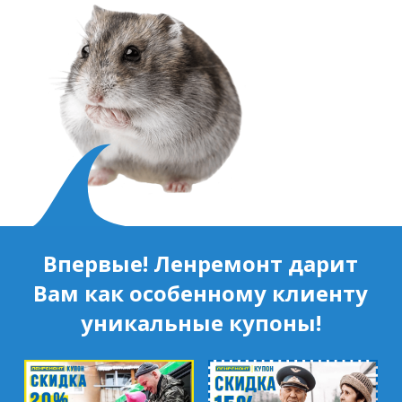
Впервые! Ленремонт дарит
Вам как особенному клиенту
уникальные купоны!