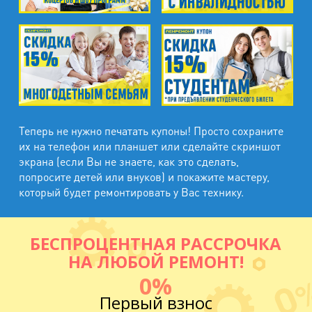
Теперь не нужно печатать купоны! Просто сохраните
их на телефон или планшет или сделайте скриншот
экрана (если Вы не знаете, как это сделать,
попросите детей или внуков) и покажите мастеру,
который будет ремонтировать у Вас технику.
БЕСПРОЦЕНТНАЯ РАССРОЧКА
НА ЛЮБОЙ РЕМОНТ!
0%
Первый взнос