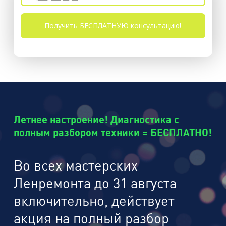
Летнее настроение! Диагностика с
полным разбором техники = БЕСПЛАТНО!
Во всех мастерских
Ленремонта до 31 августа
включительно, действует
акция на полный разбор