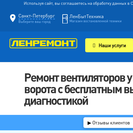
Используя сайт, вы соглашаетесь на обработку данных в
Санкт-Петербург
ЛенБытТехника
Магазин востановленной техники
Выберите ваш город
Наши услуги
Ремонт вентиляторов у
ворота с бесплатным в
диагностикой
▶ Отзывы клиентов