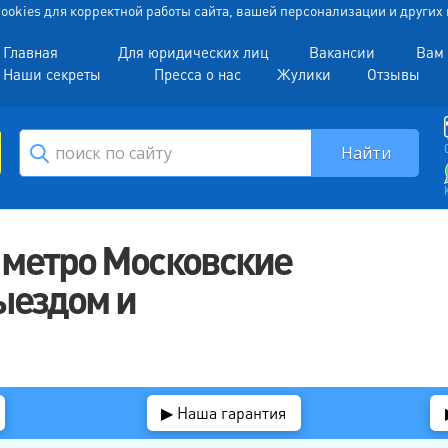
 Cookies для корректной работы сайта, вашей персонализации и други
Главная
Для юридических лиц
Вакансии
Вам 
Наши секреты
Пресса о нас
Жулики
Отзывы
 метро Московские
ыездом и
▶ Наша гарантия