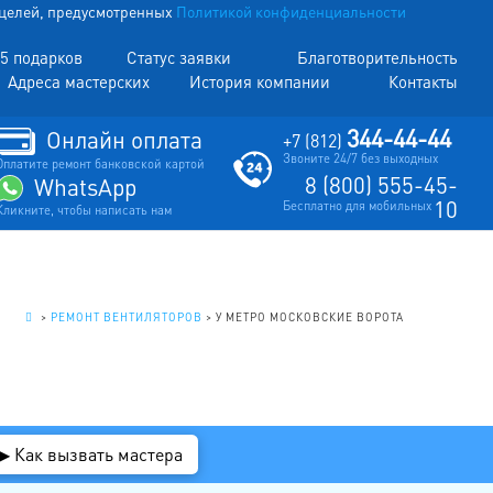
х целей, предусмотренных
Политикой конфиденциальности
5 подарков
Статус заявки
Благотворительность
Адреса мастерских
История компании
Контакты
344-44-44
Онлайн оплата
+7 (812)
Звоните 24/7 без выходных
Оплатите ремонт банковской картой
8 (800) 555-45-
WhatsApp
10
Бесплатно для мобильных
Кликните, чтобы написать нам
.
>
РЕМОНТ ВЕНТИЛЯТОРОВ
>
У МЕТРО МОСКОВСКИЕ ВОРОТА
▶ Как вызвать мастера