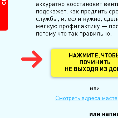
аккуратно восстановит вент
подскажет, как продлить ср
службы, и, если нужно, сдел
мелкую профилактику — пр
потому что так правильно.
НАЖМИТЕ, ЧТОБ
ПОЧИНИТЬ
НЕ ВЫХОДЯ ИЗ Д
или
Смотреть адреса масте
или напи