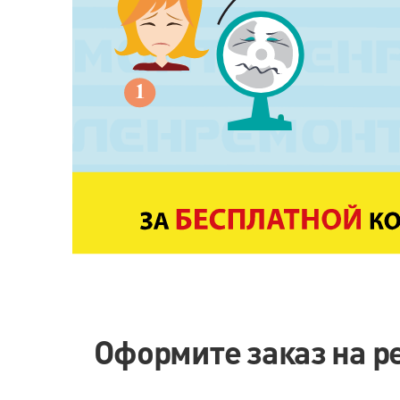
Оформите заказ на р