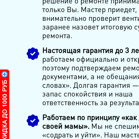
решение о ремонте приним
только Вы. Мастер приедет,
внимательно проверит вент
заранее назовет итоговую 
ремонта.
Настоящая гарантия до 3 ле
работаем официально и отк
поэтому подтверждаем рем
документами, а не обещани
словах». Долгая гарантия —
запас спокойствия и наша
ответственность за результа
Работаем по принципу «как
своей мамы».
Мы не спеши
«содрать и уйти». Наш маст