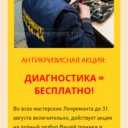
АНТИКРИЗИСНАЯ АКЦИЯ:
ДИАГНОСТИКА =
БЕСПЛАТНО!
Во всех мастерских Ленремонта до 31
августа включительно, действует акция
на полный разбор Вашей техники и