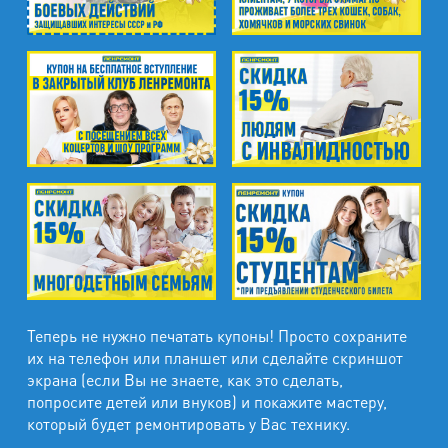
Теперь не нужно печатать купоны! Просто сохраните
их на телефон или планшет или сделайте скриншот
экрана (если Вы не знаете, как это сделать,
попросите детей или внуков) и покажите мастеру,
который будет ремонтировать у Вас технику.