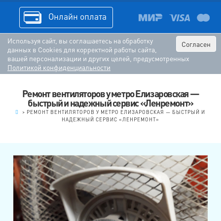
Онлайн оплата
Используя сайт, вы соглашаетесь на обработку
Согласен
данных в Cookies для корректной работы сайта,
вашей персонализации и других целей, предусмотренных
Политикой конфиденциальности
Ремонт вентиляторов у метро Елизаровская —
быстрый и надежный сервис «Ленремонт»
.
>
РЕМОНТ ВЕНТИЛЯТОРОВ У МЕТРО ЕЛИЗАРОВСКАЯ — БЫСТРЫЙ И
НАДЕЖНЫЙ СЕРВИС «ЛЕНРЕМОНТ»