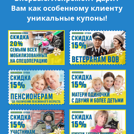
Вам как особенному клиенту
уникальные купоны!