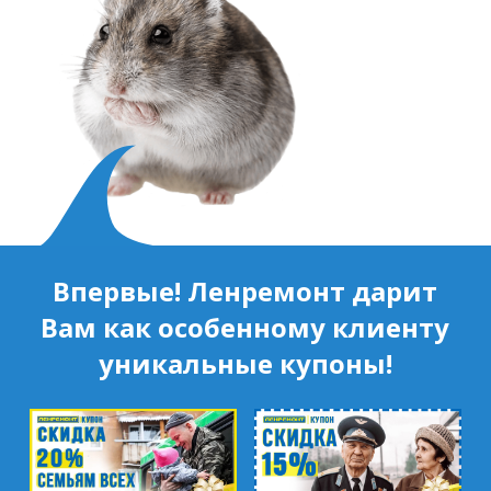
Впервые! Ленремонт дарит
Вам как особенному клиенту
уникальные купоны!