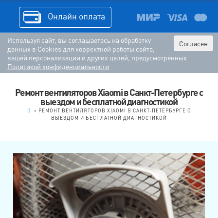
Онлайн оплата
Используя сайт, вы соглашаетесь на обработку
Согласен
данных в Cookies для корректной работы сайта,
вашей персонализации и других целей, предусмотренных
Политикой конфиденциальности
Ремонт вентиляторов Xiaomi в Санкт-Петербурге с
выездом и бесплатной диагностикой
.
>
РЕМОНТ ВЕНТИЛЯТОРОВ XIAOMI В САНКТ-ПЕТЕРБУРГЕ С
ВЫЕЗДОМ И БЕСПЛАТНОЙ ДИАГНОСТИКОЙ