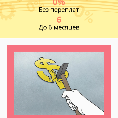
0%
Без переплат
6
До 6 месяцев