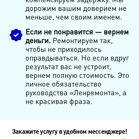
дорожим вашим доверием не
меньше, чем своим именем.
Если не понравится — вернем
деньги.
Ремонтируем так,
чтобы не приходилось
оправдываться. Но если вдруг
результат вас не устроит,
вернем полную стоимость. Это
личное обязательство
руководства «Ленремонта», а
не красивая фраза.
Закажите услугу в удобном мессенджере!