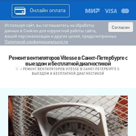
Онлайн оплата
Используя сайт, вы соглашаетесь на обработку
Согласен
данных в Cookies для корректной работы сайта,
вашей персонализации и других целей, предусмотренных
Политикой конфиденциальности
Ремонт вентиляторов Vitesse в Санкт-Петербурге с
выездом и бесплатной диагностикой
.
>
РЕМОНТ ВЕНТИЛЯТОРОВ VITESSE В САНКТ-ПЕТЕРБУРГЕ С
ВЫЕЗДОМ И БЕСПЛАТНОЙ ДИАГНОСТИКОЙ