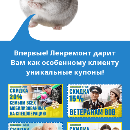
Впервые! Ленремонт дарит
Вам как особенному клиенту
уникальные купоны!