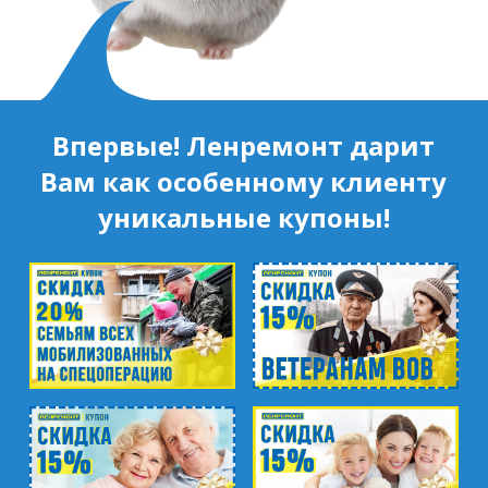
Впервые! Ленремонт дарит
Вам как особенному клиенту
уникальные купоны!