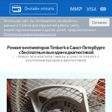
Онлайн оплата
Используя сайт, вы соглашаетесь на обработку
Согласен
данных в Cookies для корректной работы сайта,
вашей персонализации и других целей, предусмотренных
Политикой конфиденциальности
Ремонт вентиляторов Timberk в Санкт-Петербурге
с бесплатным выездом и диагностикой
.
>
РЕМОНТ ВЕНТИЛЯТОРОВ TIMBERK В САНКТ-ПЕТЕРБУРГЕ С
БЕСПЛАТНЫМ ВЫЕЗДОМ И ДИАГНОСТИКОЙ