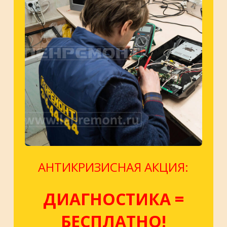
АНТИКРИЗИСНАЯ АКЦИЯ:
ДИАГНОСТИКА =
БЕСПЛАТНО!