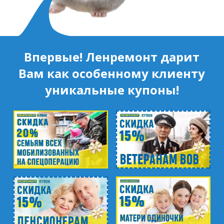
Впервые! Ленремонт дарит
Вам как особенному клиенту
уникальные купоны!