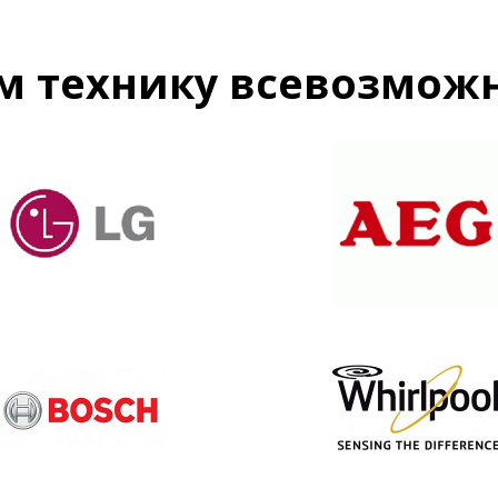
м технику всевозможн