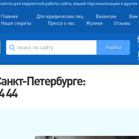
 Cookies для корректной работы сайта, вашей персонализации и други
Главная
Для юридических лиц
Вакансии
Вам 
Наши секреты
Пресса о нас
Жулики
Отзывы
Санкт-Петербурге:
4 44