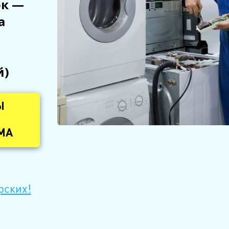
ок —
а
й)
Ы
МА
рских!