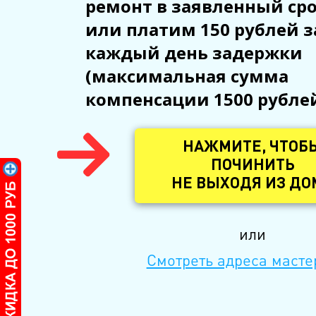
ремонт в заявленный ср
или платим 150 рублей з
каждый день задержки
(максимальная сумма
компенсации 1500 рубле
НАЖМИТЕ, ЧТОБ
ПОЧИНИТЬ
НЕ ВЫХОДЯ ИЗ ДО
или
Смотреть адреса масте