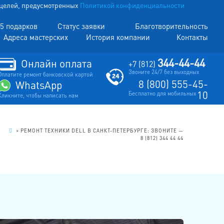
х целей, предусмотренных
Политикой конфиденциальности
5 подарков
Статус заявки
Благотворительность
Адреса мастерских
История компании
Контакты
344-44-44
Онлайн оплата
+7 (812)
Звоните 24/7 без выходных
Оплатите ремонт банковской картой
8 (800) 555-45-
WhatsApp
10
Бесплатно для мобильных
Кликните, чтобы написать нам
.
>
РЕМОНТ ТЕХНИКИ DELL В САНКТ-ПЕТЕРБУРГЕ: ЗВОНИТЕ —
8 (812) 344 44 44