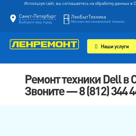
Используя сайт, вы соглашаетесь на обработку данных в
Санкт-Петербург
ЛенБытТехника
Магазин востановленной техники
Выберите ваш город
Наши услуги
Ремонт техники Dell в 
Звоните — 8 (812) 344 4