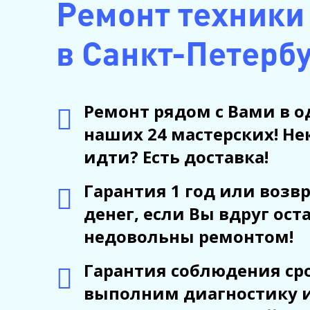
Ремонт техники 
в Санкт-Петерб
Ремонт рядом с Вами в о
наших 24 мастерских! Не
идти? Есть доставка!
Гарантия 1 год или возв
денег, если Вы вдруг ост
недовольны ремонтом!
Гарантия соблюдения сро
выполним диагностику 