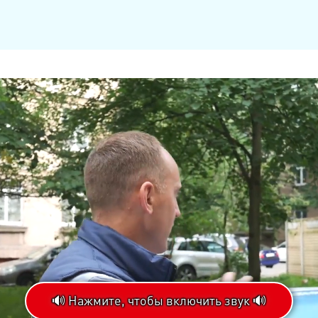
🔊 Нажмите, чтобы включить звук 🔊