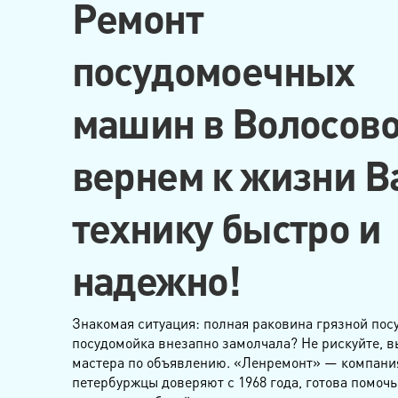
Ремонт
посудомоечных
машин в Волосов
вернем к жизни 
технику быстро и
надежно!
Знакомая ситуация: полная раковина грязной пос
посудомойка внезапно замолчала? Не рискуйте, 
мастера по объявлению. «Ленремонт» — компания
петербуржцы доверяют с 1968 года, готова помочь