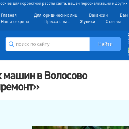
 Cookies для корректной работы сайта, вашей персонализации и други
Главная
Для юридических лиц
Вакансии
Вам 
Наши секреты
Пресса о нас
Жулики
Отзывы
 машин в Волосово
нремонт»