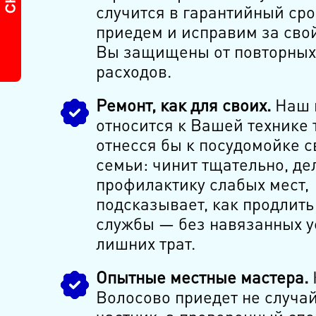
случится в гарантийный сро
приедем и исправим за сво
Вы защищены от повторных
расходов.
Ремонт, как для своих.
Наш 
относится к Вашей технике т
отнесся бы к посудомойке с
семьи: чинит тщательно, де
профилактику слабых мест,
подсказывает, как продлить
службы — без навязанных у
лишних трат.
Опытные местные мастера.
Волосово приедет не случа