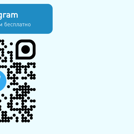
gram
м бесплатно