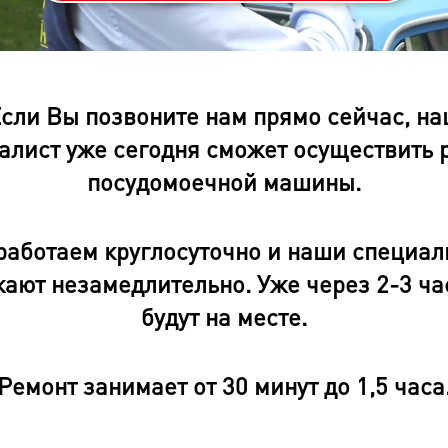
oaded
:
gress
:
%
сли Вы позвоните нам прямо сейчас, н
алист уже сегодня сможет осуществить 
посудомоечной машины.
работаем круглосуточно и наши специал
ают незамедлительно. Уже через 2-3 ча
будут на месте.
Ремонт занимает от 30 минут до 1,5 часа