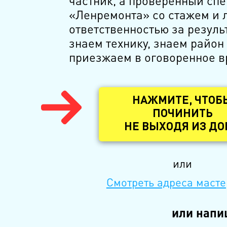
частник, а проверенный сп
«Ленремонта» со стажем и 
ответственностью за резуль
знаем технику, знаем район
приезжаем в оговоренное в
НАЖМИТЕ, ЧТОБ
ПОЧИНИТЬ
НЕ ВЫХОДЯ ИЗ Д
или
Смотреть адреса масте
или напи