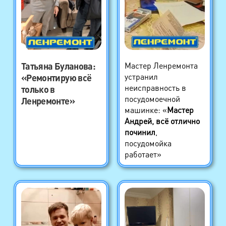
Татьяна Буланова
:
Мастер Ленремонта
устранил
«Ремонтирую всё
неисправность в
только в
посудомоечной
Ленремонте»
машинке: «
Мастер
Андрей, всё отлично
починил
,
посудомойка
работает»