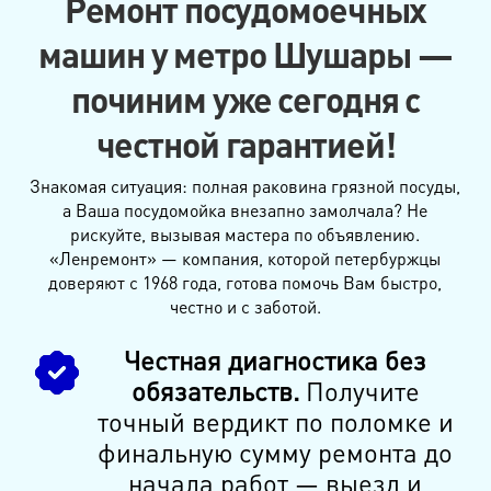
Ремонт посудомоечных
машин у метро Шушары —
починим уже сегодня с
честной гарантией!
Знакомая ситуация: полная раковина грязной посуды,
а Ваша посудомойка внезапно замолчала? Не
рискуйте, вызывая мастера по объявлению.
«Ленремонт» — компания, которой петербуржцы
доверяют с 1968 года, готова помочь Вам быстро,
честно и с заботой.
Честная диагностика без
обязательств.
Получите
точный вердикт по поломке и
финальную сумму ремонта до
начала работ — выезд и