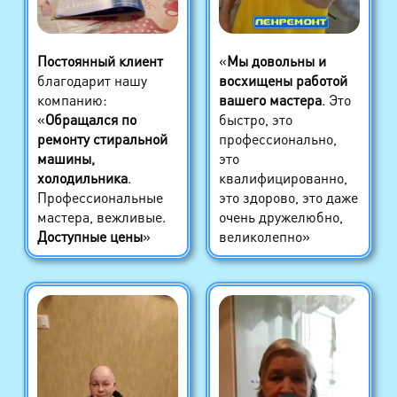
Постоянный клиент
«
Мы довольны и
благодарит нашу
восхищены работой
компанию:
вашего мастера
. Это
«
Обращался по
быстро, это
ремонту стиральной
профессионально,
машины,
это
холодильника
.
квалифицированно,
Профессиональные
это здорово, это даже
мастера, вежливые.
очень дружелюбно,
Доступные цены
»
великолепно»