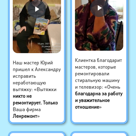
Клиентка благодарит
Наш мастер Юрий
мастеров, которые
пришел к Александру
ремонтировали
исправить
стиральную машину
неработающую
и телевизор: «Очень
вытяжку: «Вытяжки
благодарна за работу
никто не
и уважительное
ремонтирует. Только
отношение
»
Ваша фирма
Ленремонт
»