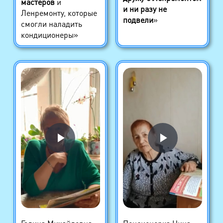
мастеров
и
и ни разу не
Ленремонту, которые
подвели
»
смогли наладить
кондиционеры»