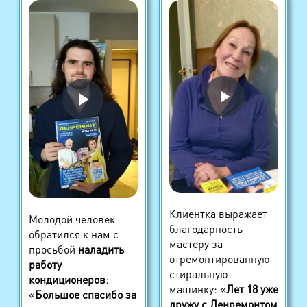
Клиентка выражает
Молодой человек
благодарность
обратился к нам с
мастеру за
просьбой
наладить
отремонтированную
работу
стиральную
кондиционеров
:
машинку: «
Лет 18 уже
«
Большое спасибо за
дружу с Ленремонтом