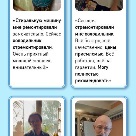
«
Стиральную машину
«Сегодня
мне ремонтировали
отремонтировали
замечательно. Сейчас
мне холодильник
.
холодильник
Всё быстро, всё
отремонтировали
.
качественно,
цены
Очень приятный
приемлемые
. Всё
молодой человек,
работает, всё на
внимательный»
гарантии.
Могу
полностью
рекомендовать
»