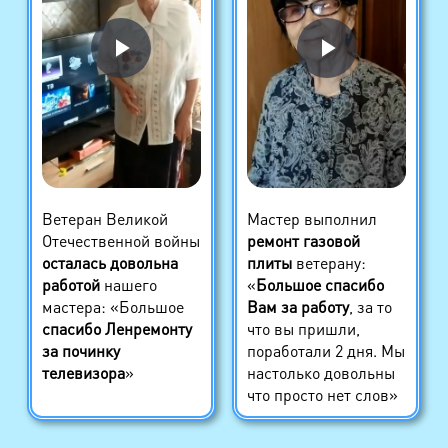
Ветеран Великой
Мастер выполнил
Отечественной войны
ремонт газовой
осталась довольна
плиты
ветерану:
работой
нашего
«
Большое спасибо
мастера: «Большое
Вам за работу
, за то
спасибо Ленремонту
что вы пришли,
за починку
поработали 2 дня. Мы
телевизора
»
настолько довольны
что просто нет слов»