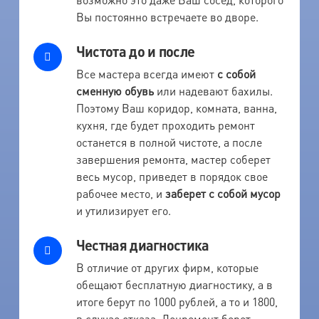
Вы постоянно встречаете во дворе.
Чистота до и после
Все мастера всегда имеют
с собой
сменную обувь
или надевают бахилы.
Поэтому Ваш коридор, комната, ванна,
кухня, где будет проходить ремонт
останется в полной чистоте, а после
завершения ремонта, мастер соберет
весь мусор, приведет в порядок свое
рабочее место, и
заберет с собой мусор
и утилизирует его.
Честная диагностика
В отличие от других фирм, которые
обещают бесплатную диагностику, а в
итоге берут по 1000 рублей, а то и 1800,
в случае отказа, Ленремонт берет