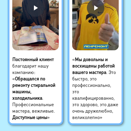
Постоянный клиент
«
Мы довольны и
благодарит нашу
восхищены работой
компанию:
вашего мастера
. Это
«
Обращался по
быстро, это
ремонту стиральной
профессионально,
машины,
это
холодильника
.
квалифицированно,
Профессиональные
это здорово, это даже
мастера, вежливые.
очень дружелюбно,
Доступные цены
»
великолепно»