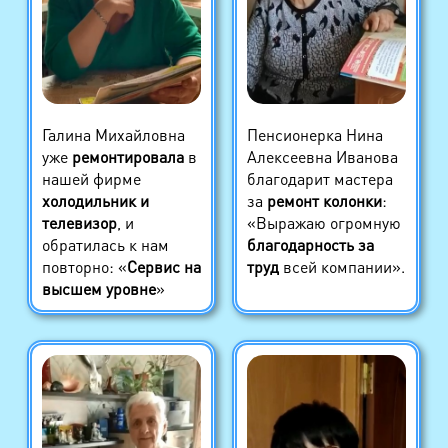
Галина Михайловна
Пенсионерка Нина
уже
ремонтировала
в
Алексеевна Иванова
нашей фирме
благодарит мастера
холодильник и
за
ремонт колонки
:
телевизор
, и
«Выражаю огромную
обратилась к нам
благодарность за
повторно: «
Сервис на
труд
всей компании».
высшем уровне
»