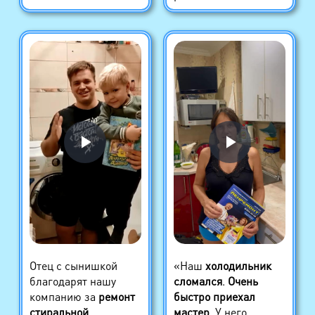
Отец с сынишкой
«Наш
холодильник
благодарят нашу
сломался
.
Очень
компанию за
ремонт
быстро приехал
стиральной
мастер
. У него