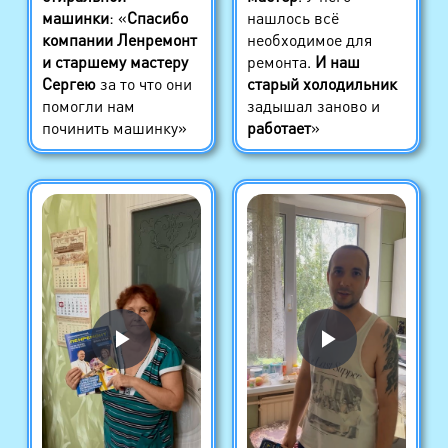
машинки
: «
Спасибо
нашлось всё
компании Ленремонт
необходимое для
и старшему мастеру
ремонта.
И наш
Сергею
за то что они
старый холодильник
помогли нам
задышал заново и
починить машинку»
работает
»