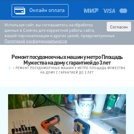
Онлайн оплата
Используя сайт, вы соглашаетесь на обработку
Согласен
данных в Cookies для корректной работы сайта,
вашей персонализации и других целей, предусмотренных
Политикой конфиденциальности
Ремонт посудомоечных машин у метро Площадь
Мужества на дому с гарантией до 3 лет
.
>
РЕМОНТ ПОСУДОМОЕЧНЫХ МАШИН У МЕТРО ПЛОЩАДЬ МУЖЕСТВА
НА ДОМУ С ГАРАНТИЕЙ ДО 3 ЛЕТ