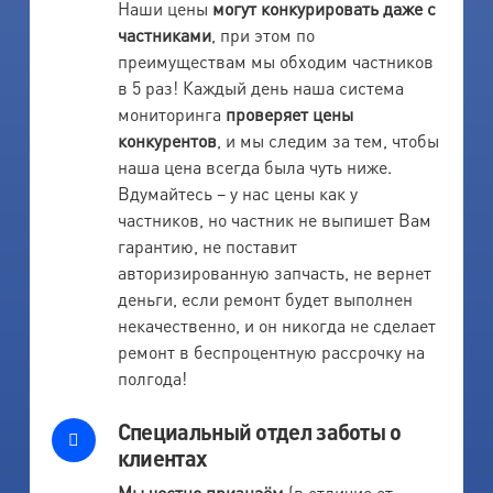
Наши цены
могут конкурировать даже с
частниками
, при этом по
преимуществам мы обходим частников
в 5 раз! Каждый день наша система
мониторинга
проверяет цены
конкурентов
, и мы следим за тем, чтобы
наша цена всегда была чуть ниже.
Вдумайтесь – у нас цены как у
частников, но частник не выпишет Вам
гарантию, не поставит
авторизированную запчасть, не вернет
деньги, если ремонт будет выполнен
некачественно, и он никогда не сделает
ремонт в беспроцентную рассрочку на
полгода!
Специальный отдел заботы о
клиентах
Мы честно признаём
(в отличие от