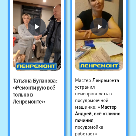
Татьяна Буланова
:
Мастер Ленремонта
устранил
«Ремонтирую всё
неисправность в
только в
посудомоечной
Ленремонте»
машинке: «
Мастер
Андрей, всё отлично
починил
,
посудомойка
работает»