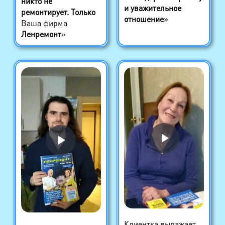
никто не
и уважительное
ремонтирует. Только
отношение
»
Ваша фирма
Ленремонт
»
Клиентка выражает