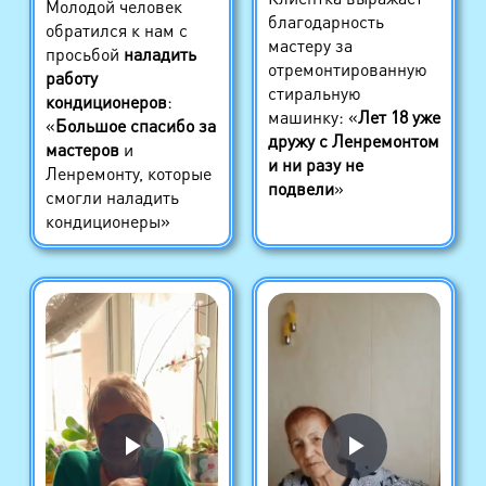
Молодой человек
благодарность
обратился к нам с
мастеру за
просьбой
наладить
отремонтированную
работу
стиральную
кондиционеров
:
машинку: «
Лет 18 уже
«
Большое спасибо за
дружу с Ленремонтом
мастеров
и
и ни разу не
Ленремонту, которые
подвели
»
смогли наладить
кондиционеры»