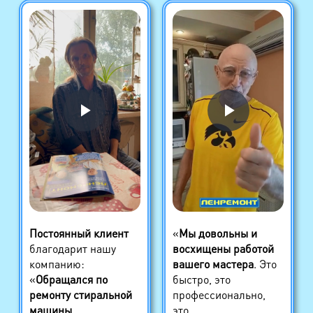
Постоянный клиент
«
Мы довольны и
благодарит нашу
восхищены работой
компанию:
вашего мастера
. Это
«
Обращался по
быстро, это
ремонту стиральной
профессионально,
машины,
это