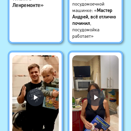
посудомоечной
Ленремонте»
машинке: «
Мастер
Андрей, всё отлично
починил
,
посудомойка
работает»