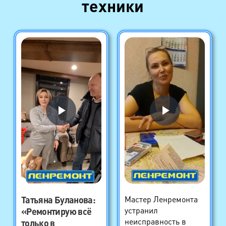
техники
Татьяна Буланова
:
Мастер Ленремонта
устранил
«Ремонтирую всё
неисправность в
только в