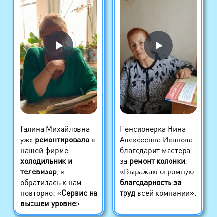
Галина Михайловна
Пенсионерка Нина
уже
ремонтировала
в
Алексеевна Иванова
нашей фирме
благодарит мастера
холодильник и
за
ремонт колонки
:
телевизор
, и
«Выражаю огромную
обратилась к нам
благодарность за
повторно: «
Сервис на
труд
всей компании».
высшем уровне
»