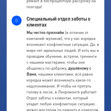
ремонт в беспроцентную рассрочку на
полгода!
Специальный отдел заботы о
клиентах
Мы честно признаём
(в отличие от
компаний-жуликов), что у нас изредка
возникают конфликтные ситуации. Да, в
мире нет идеальных людей. И хоть мы и
проводим обучение, встречи, тренинги
с нашими мастерами, чтобы они
общались по-доброму,
душевному с
Вами
, нашими клиентами, всё равно
изредка может возникнуть какое-то
недопонимание. И чтобы не прятать
голову в песок, в Ленремонте работает
Отдел заботы о клиентах, который
уладит любую конфликтную ситуацию
между мастером по ремонту и клиентом,