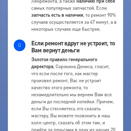
Ленремонта, а также
наличию при себе
самых популярных запчастей. Если
запчасть есть в наличии
, то ремонт 90%
случаев осуществляется за 47 минут, а в
некоторых случаях еще быстрее.
Если ремонт вдруг не устроит, то
Вам вернут деньги
Золотое правило генерального
директора
, Сорокина Дениса, гласит,
что если после того, как мастер
произвел ремонт, Вас не устроит
качество этого ремонта, то
незамедлительно мы вернем Вам все
деньги до последней копейки. Причем,
если Вы стесняетесь это сказать
мастеру, Вы можете позвонить в наш
колл-центр, сказать об этом там, и
прийти за деньгами в одну из наших 20