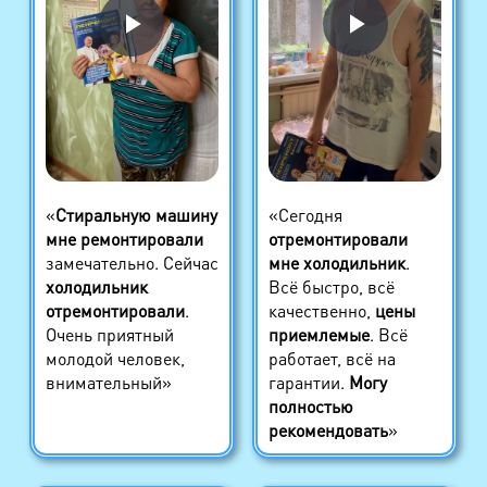
«
Стиральную машину
«Сегодня
мне ремонтировали
отремонтировали
замечательно. Сейчас
мне холодильник
.
холодильник
Всё быстро, всё
отремонтировали
.
качественно,
цены
Очень приятный
приемлемые
. Всё
молодой человек,
работает, всё на
внимательный»
гарантии.
Могу
полностью
рекомендовать
»