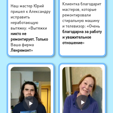
Клиентка благодарит
Наш мастер Юрий
мастеров, которые
пришел к Александру
ремонтировали
исправить
стиральную машину
неработающую
и телевизор: «Очень
вытяжку: «Вытяжки
благодарна за работу
никто не
и уважительное
ремонтирует. Только
отношение
»
Ваша фирма
Ленремонт
»