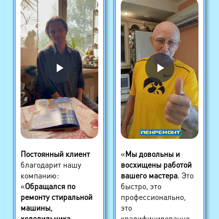
Постоянный клиент
«
Мы довольны и
благодарит нашу
восхищены работой
компанию:
вашего мастера
. Это
«
Обращался по
быстро, это
ремонту стиральной
профессионально,
машины,
это
холодильника
.
квалифицированно,