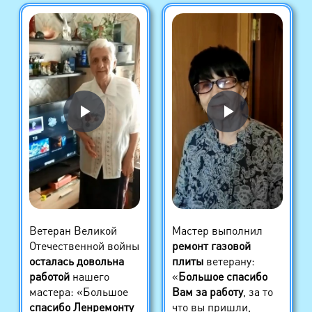
Ветеран Великой
Мастер выполнил
Отечественной войны
ремонт газовой
осталась довольна
плиты
ветерану:
работой
нашего
«
Большое спасибо
мастера: «Большое
Вам за работу
, за то
спасибо Ленремонту
что вы пришли,