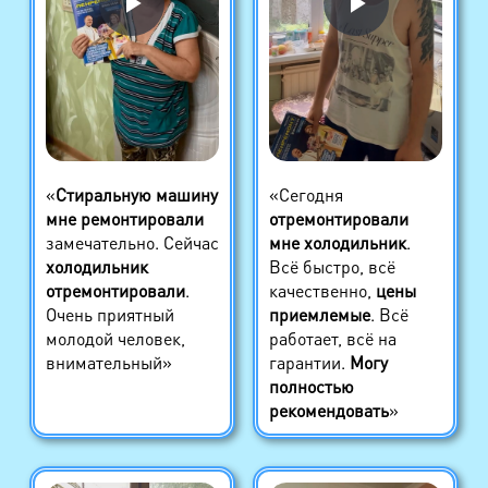
«
Стиральную машину
«Сегодня
мне ремонтировали
отремонтировали
замечательно. Сейчас
мне холодильник
.
холодильник
Всё быстро, всё
отремонтировали
.
качественно,
цены
Очень приятный
приемлемые
. Всё
молодой человек,
работает, всё на
внимательный»
гарантии.
Могу
полностью
рекомендовать
»