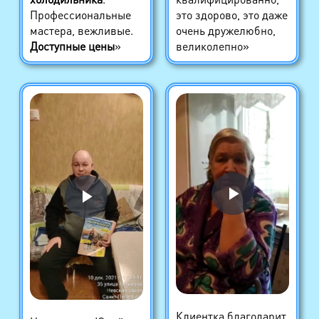
Профессиональные
это здорово, это даже
мастера, вежливые.
очень дружелюбно,
Доступные цены
»
великолепно»
Клиентка благодарит