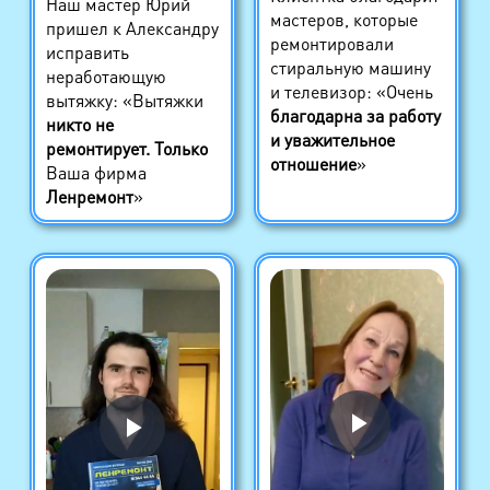
Наш мастер Юрий
мастеров, которые
пришел к Александру
ремонтировали
исправить
стиральную машину
неработающую
и телевизор: «Очень
вытяжку: «Вытяжки
благодарна за работу
никто не
и уважительное
ремонтирует. Только
отношение
»
Ваша фирма
Ленремонт
»