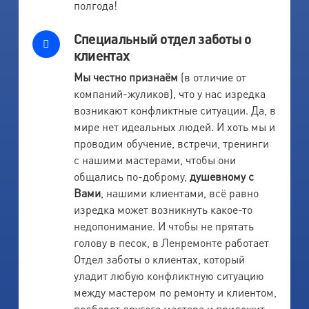
полгода!
Специальный отдел заботы о
клиентах
Мы честно признаём
(в отличие от
компаний-жуликов), что у нас изредка
возникают конфликтные ситуации. Да, в
мире нет идеальных людей. И хоть мы и
проводим обучение, встречи, тренинги
с нашими мастерами, чтобы они
общались по-доброму,
душевному с
Вами
, нашими клиентами, всё равно
изредка может возникнуть какое-то
недопонимание. И чтобы не прятать
голову в песок, в Ленремонте работает
Отдел заботы о клиентах, который
уладит любую конфликтную ситуацию
между мастером по ремонту и клиентом,
подберет другого мастера и приложит