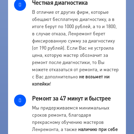
Честная диагностика
В отличие от других фирм, которые
обещают бесплатную диагностику, а в
итоге берут по 1000 рублей, а то и 1800,
в случае отказа, Ленремонт берет
фиксированную сумму за диагностику
(от 190 рублей). Если Вас не устроила
цена, которую мастер обозначит за
ремонт после диагностики, то Вы
можете отказаться от ремонта, и мастер
с Вас дополнительно
не возьмет ни
копейки
!
Ремонт за 47 минут и быстрее
Мы придерживаемся минимальных
сроков ремонта, благодаря
прекрасному обучению мастеров
Ленремонта, а также
наличию при себе