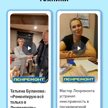
Татьяна Буланова
:
Мастер Ленремонта
устранил
«Ремонтирую всё
неисправность в
только в
посудомоечной
Ленремонте»