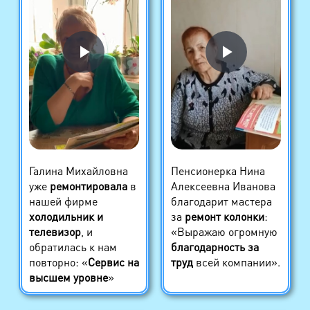
Галина Михайловна
Пенсионерка Нина
уже
ремонтировала
в
Алексеевна Иванова
нашей фирме
благодарит мастера
холодильник и
за
ремонт колонки
:
телевизор
, и
«Выражаю огромную
обратилась к нам
благодарность за
повторно: «
Сервис на
труд
всей компании».
высшем уровне
»