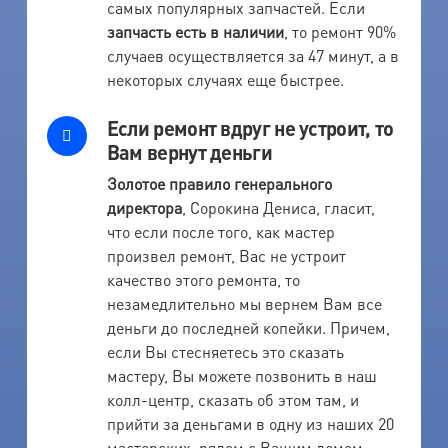
самых популярных запчастей. Если
запчасть есть в наличии
, то ремонт 90%
случаев осуществляется за 47 минут, а в
некоторых случаях еще быстрее.
Если ремонт вдруг не устроит, то
Вам вернут деньги
Золотое правило генерального
директора
, Сорокина Дениса, гласит,
что если после того, как мастер
произвел ремонт, Вас не устроит
качество этого ремонта, то
незамедлительно мы вернем Вам все
деньги до последней копейки. Причем,
если Вы стесняетесь это сказать
мастеру, Вы можете позвонить в наш
колл-центр, сказать об этом там, и
прийти за деньгами в одну из наших 20
мастерских, рядом с Вашим домом.