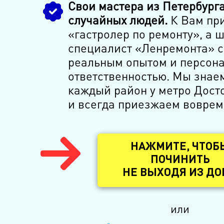
Свои мастера из Петербурга
случайных людей.
К Вам при
«гастролер по ремонту», а 
специалист «Ленремонта» с
реальным опытом и персон
ответственностью. Мы знае
каждый район у метро Дост
и всегда приезжаем воврем
НАЖМИТЕ, ЧТОБ
ПОЧИНИТЬ
НЕ ВЫХОДЯ ИЗ Д
или