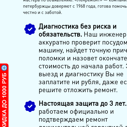
петербуржцы доверяют с 1968 года, готова помочь
честно и с заботой.
Диагностика без риска и
обязательств.
Наш инженер
аккуратно проверит посудо
машину, найдет точную при
поломки и назовет окончат
стоимость до начала работ. 
выезд и диагностику Вы не
заплатите ни рубля, даже е
решите отложить ремонт.
Настоящая защита до 3 лет.
работаем официально и
подтверждаем ремонт
документальной гарантией д