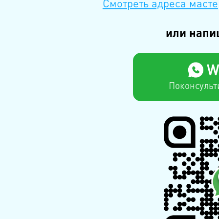
Смотреть адреса масте
или напи
W
Поконсульт