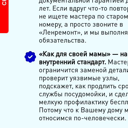
лет. Если вдруг что-то повт
не ищете мастера по старом
номеру, а просто звоните в
«Ленремонт», и мы выполня
обязательства.
«Как для своей мамы» — н
внутренний стандарт.
Масте
ограничится заменой детали
проверит уязвимые узлы,
подскажет, как продлить ср
службы посудомойки, и сде
мелкую профилактику беспл
Потому что к Вашему дому 
относимся по-человечески.