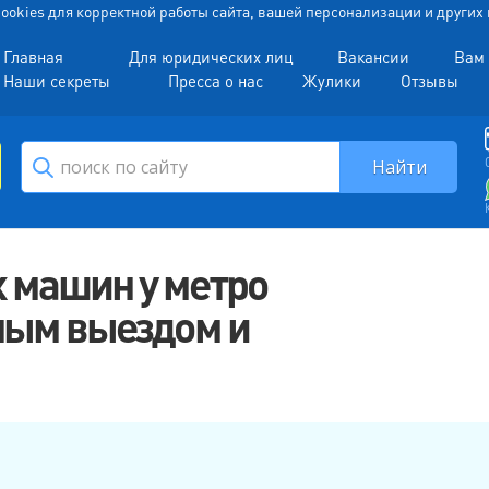
 Cookies для корректной работы сайта, вашей персонализации и други
Главная
Для юридических лиц
Вакансии
Вам 
Наши секреты
Пресса о нас
Жулики
Отзывы
 машин у метро
тным выездом и