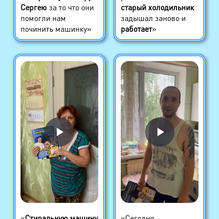
Сергею
за то что они
старый холодильник
помогли нам
задышал заново и
починить машинку»
работает
»
«
Стиральную машину
«Сегодня