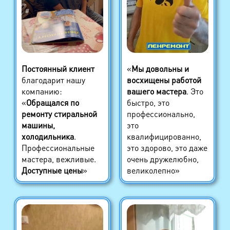
Постоянный клиент
«
Мы довольны и
благодарит нашу
восхищены работой
компанию:
вашего мастера
. Это
«
Обращался по
быстро, это
ремонту стиральной
профессионально,
машины,
это
холодильника
.
квалифицированно,
Профессиональные
это здорово, это даже
мастера, вежливые.
очень дружелюбно,
Доступные цены
»
великолепно»