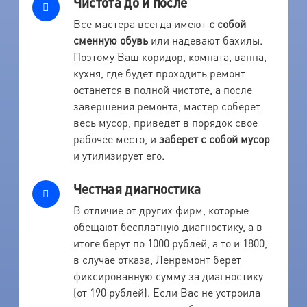
Чистота до и после
Все мастера всегда имеют
с собой
сменную обувь
или надевают бахилы.
Поэтому Ваш коридор, комната, ванна,
кухня, где будет проходить ремонт
останется в полной чистоте, а после
завершения ремонта, мастер соберет
весь мусор, приведет в порядок свое
рабочее место, и
заберет с собой мусор
и утилизирует его.
Честная диагностика
В отличие от других фирм, которые
обещают бесплатную диагностику, а в
итоге берут по 1000 рублей, а то и 1800,
в случае отказа, Ленремонт берет
фиксированную сумму за диагностику
(от 190 рублей). Если Вас не устроила