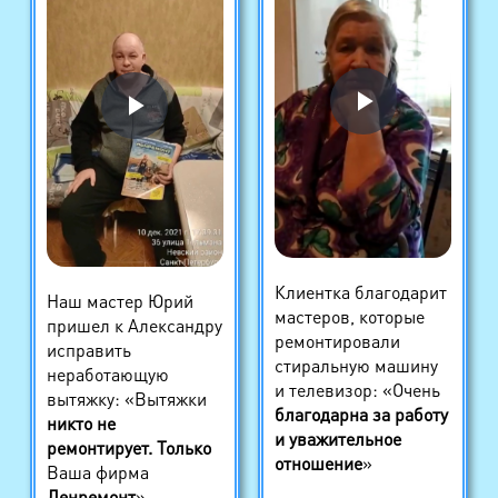
Клиентка благодарит
Наш мастер Юрий
мастеров, которые
пришел к Александру
ремонтировали
исправить
стиральную машину
неработающую
и телевизор: «Очень
вытяжку: «Вытяжки
благодарна за работу
никто не
и уважительное
ремонтирует. Только
отношение
»
Ваша фирма
Ленремонт
»