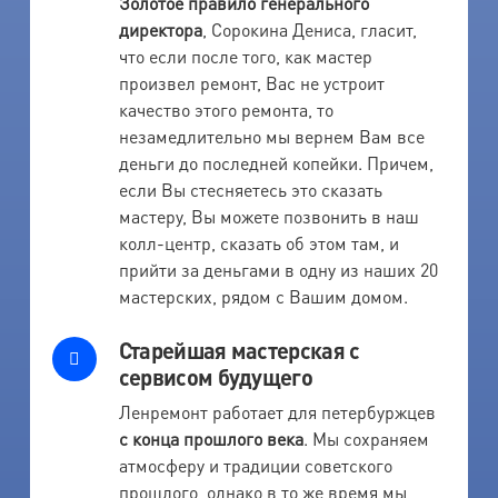
Золотое правило генерального
директора
, Сорокина Дениса, гласит,
что если после того, как мастер
произвел ремонт, Вас не устроит
качество этого ремонта, то
незамедлительно мы вернем Вам все
деньги до последней копейки. Причем,
если Вы стесняетесь это сказать
мастеру, Вы можете позвонить в наш
колл-центр, сказать об этом там, и
прийти за деньгами в одну из наших 20
мастерских, рядом с Вашим домом.
Старейшая мастерская с
сервисом будущего
Ленремонт работает для петербуржцев
с конца прошлого века
. Мы сохраняем
атмосферу и традиции советского
прошлого, однако в то же время мы