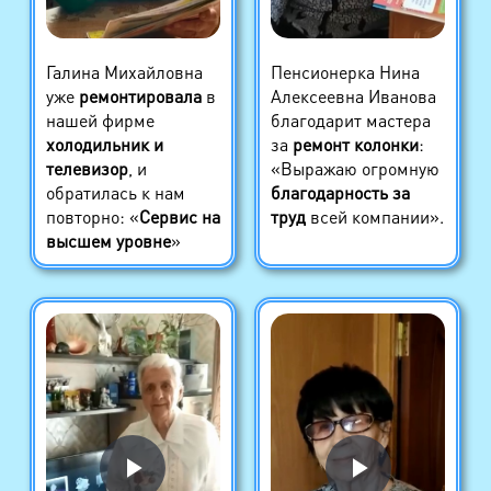
Галина Михайловна
Пенсионерка Нина
уже
ремонтировала
в
Алексеевна Иванова
нашей фирме
благодарит мастера
холодильник и
за
ремонт колонки
:
телевизор
, и
«Выражаю огромную
обратилась к нам
благодарность за
повторно: «
Сервис на
труд
всей компании».
высшем уровне
»