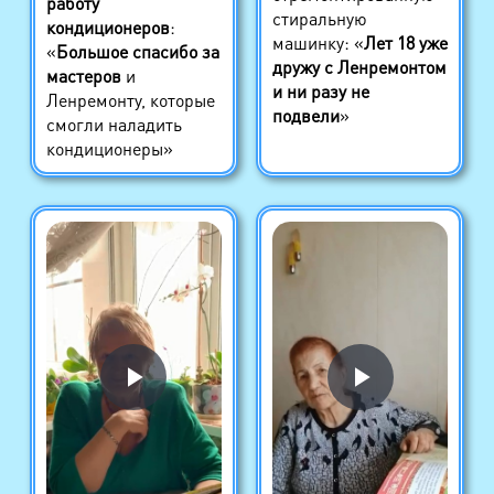
работу
стиральную
кондиционеров
:
машинку: «
Лет 18 уже
«
Большое спасибо за
дружу с Ленремонтом
мастеров
и
и ни разу не
Ленремонту, которые
подвели
»
смогли наладить
кондиционеры»