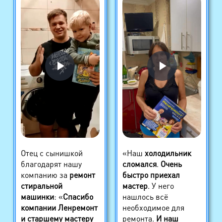
Отец с сынишкой
«Наш
холодильник
благодарят нашу
сломался
.
Очень
компанию за
ремонт
быстро приехал
стиральной
мастер
. У него
машинки
: «
Спасибо
нашлось всё
компании Ленремонт
необходимое для
и старшему мастеру
ремонта.
И наш