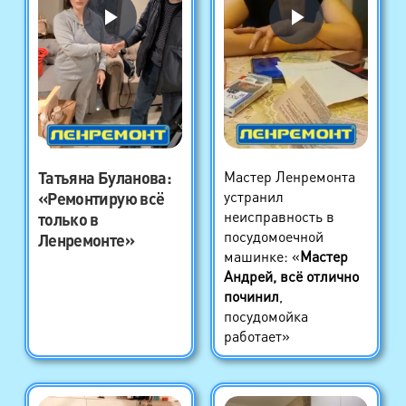
Татьяна Буланова
:
Мастер Ленремонта
устранил
«Ремонтирую всё
неисправность в
только в
посудомоечной
Ленремонте»
машинке: «
Мастер
Андрей, всё отлично
починил
,
посудомойка
работает»