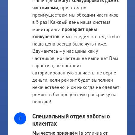
Наши цены
могут конкурировать даже с
частниками
, при этом по
преимуществам мы обходим частников
в 5 раз! Каждый день наша система
мониторинга
проверяет цены
конкурентов
, и мы следим за тем, чтобы
наша цена всегда была чуть ниже.
Вдумайтесь – у нас цены как у
частников, но частник не выпишет Вам
гарантию, не поставит
авторизированную запчасть, не вернет
деньги, если ремонт будет выполнен
некачественно, и он никогда не сделает
ремонт в беспроцентную рассрочку на
полгода!
Специальный отдел заботы о
клиентах
Мы честно признаём
(в отличие от