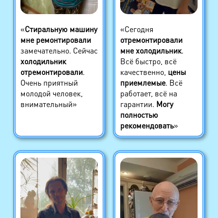
«
Стиральную машину
«Сегодня
мне ремонтировали
отремонтировали
замечательно. Сейчас
мне холодильник
.
холодильник
Всё быстро, всё
отремонтировали
.
качественно,
цены
Очень приятный
приемлемые
. Всё
молодой человек,
работает, всё на
внимательный»
гарантии.
Могу
полностью
рекомендовать
»