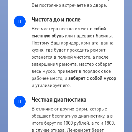
Вы постоянно встречаете во дворе.
Чистота до и после
Все мастера всегда имеют
с собой
сменную обувь
или надевают бахилы.
Поэтому Ваш коридор, комната, ванна,
кухня, где будет проходить ремонт
останется в полной чистоте, а после
завершения ремонта, мастер соберет
весь мусор, приведет в порядок свое
рабочее место, и
заберет с собой мусор
и утилизирует его.
Честная диагностика
В отличие от других фирм, которые
обещают бесплатную диагностику, а в
итоге берут по 1000 рублей, а то и 1800,
в случае отказа, Ленремонт берет