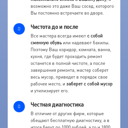
возможно это даже Ваш сосед, которого
Вы постоянно встречаете во дворе.
Чистота до и после
Все мастера всегда имеют
с собой
сменную обувь
или надевают бахилы.
Поэтому Ваш коридор, комната, ванна,
кухня, где будет проходить ремонт
останется в полной чистоте, а после
завершения ремонта, мастер соберет
весь мусор, приведет в порядок свое
рабочее место, и
заберет с собой мусор
и утилизирует его.
Честная диагностика
В отличие от других фирм, которые
обещают бесплатную диагностику, а в
итоге берут по 1000 рублей, а то и 1800,