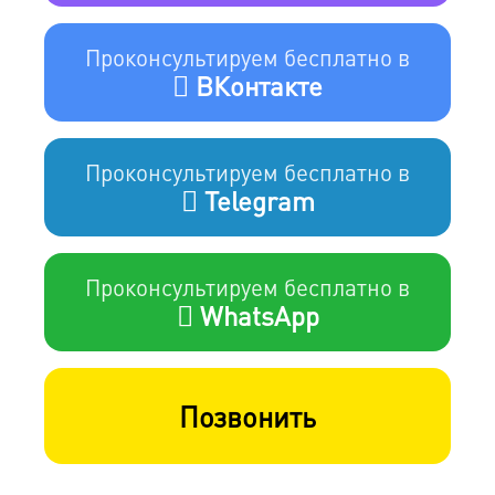
Проконсультируем бесплатно в
ВКонтакте
Проконсультируем бесплатно в
Telegram
Проконсультируем бесплатно в
WhatsApp
Позвонить