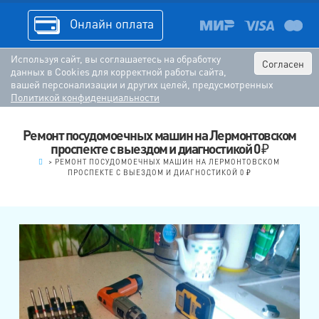
Онлайн оплата
Используя сайт, вы соглашаетесь на обработку
Согласен
данных в Cookies для корректной работы сайта,
вашей персонализации и других целей, предусмотренных
Политикой конфиденциальности
Ремонт посудомоечных машин на Лермонтовском
проспекте с выездом и диагностикой 0 ₽
.
>
РЕМОНТ ПОСУДОМОЕЧНЫХ МАШИН НА ЛЕРМОНТОВСКОМ
ПРОСПЕКТЕ С ВЫЕЗДОМ И ДИАГНОСТИКОЙ 0 ₽