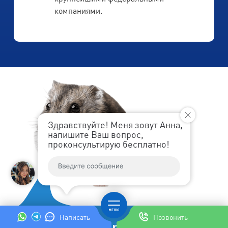
компаниями.
Здравствуйте! Меня зовут Анна,
напишите Ваш вопрос,
проконсультирую бесплатно!
Написать
Позвонить
Впервые! Ленремонт дарит