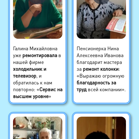
Галина Михайловна
Пенсионерка Нина
уже
ремонтировала
в
Алексеевна Иванова
нашей фирме
благодарит мастера
холодильник и
за
ремонт колонки
:
телевизор
, и
«Выражаю огромную
обратилась к нам
благодарность за
повторно: «
Сервис на
труд
всей компании».
высшем уровне
»