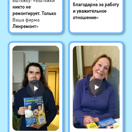
вытяжку: «Вытяжки
благодарна за работу
никто не
и уважительное
ремонтирует. Только
отношение
»
Ваша фирма
Ленремонт
»