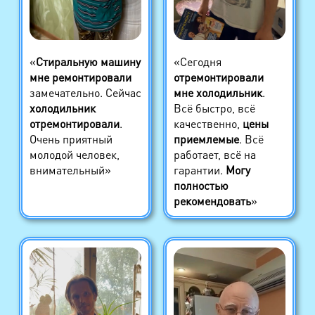
«
Стиральную машину
«Сегодня
мне ремонтировали
отремонтировали
замечательно. Сейчас
мне холодильник
.
холодильник
Всё быстро, всё
отремонтировали
.
качественно,
цены
Очень приятный
приемлемые
. Всё
молодой человек,
работает, всё на
внимательный»
гарантии.
Могу
полностью
рекомендовать
»