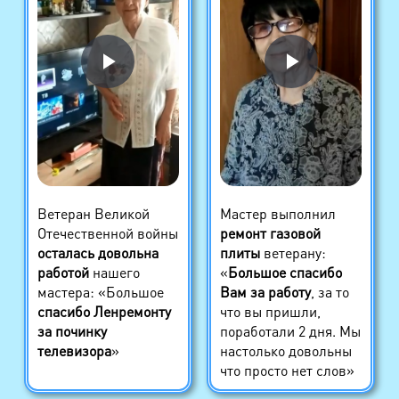
Ветеран Великой
Мастер выполнил
Отечественной войны
ремонт газовой
осталась довольна
плиты
ветерану:
работой
нашего
«
Большое спасибо
мастера: «Большое
Вам за работу
, за то
спасибо Ленремонту
что вы пришли,
за починку
поработали 2 дня. Мы
телевизора
»
настолько довольны
что просто нет слов»