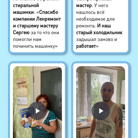
стиральной
мастер
. У него
машинки
: «
Спасибо
нашлось всё
компании Ленремонт
необходимое для
и старшему мастеру
ремонта.
И наш
Сергею
за то что они
старый холодильник
помогли нам
задышал заново и
починить машинку»
работает
»