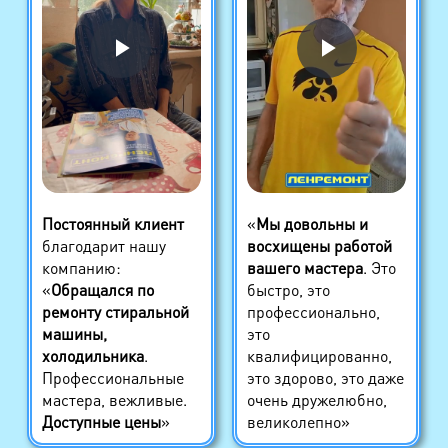
Постоянный клиент
«
Мы довольны и
благодарит нашу
восхищены работой
компанию:
вашего мастера
. Это
«
Обращался по
быстро, это
ремонту стиральной
профессионально,
машины,
это
холодильника
.
квалифицированно,
Профессиональные
это здорово, это даже
мастера, вежливые.
очень дружелюбно,
Доступные цены
»
великолепно»