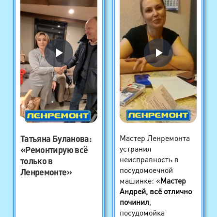
Татьяна Буланова
:
Мастер Ленремонта
устранил
«Ремонтирую всё
неисправность в
только в
посудомоечной
Ленремонте»
машинке: «
Мастер
Андрей, всё отлично
починил
,
посудомойка