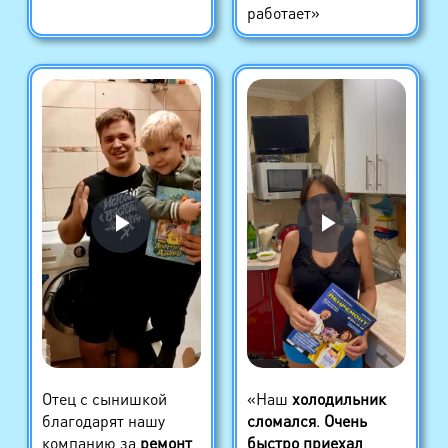
работает»
Отец с сынишкой
«Наш
холодильник
благодарят нашу
сломался
.
Очень
компанию за
ремонт
быстро приехал