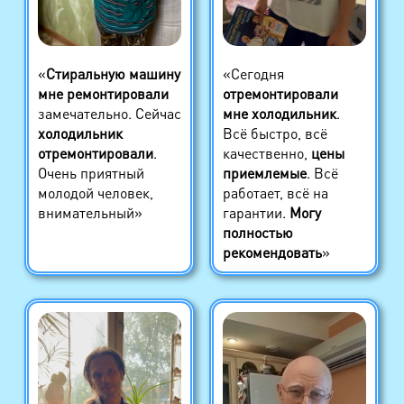
«
Стиральную машину
«Сегодня
мне ремонтировали
отремонтировали
замечательно. Сейчас
мне холодильник
.
холодильник
Всё быстро, всё
отремонтировали
.
качественно,
цены
Очень приятный
приемлемые
. Всё
молодой человек,
работает, всё на
внимательный»
гарантии.
Могу
полностью
рекомендовать
»