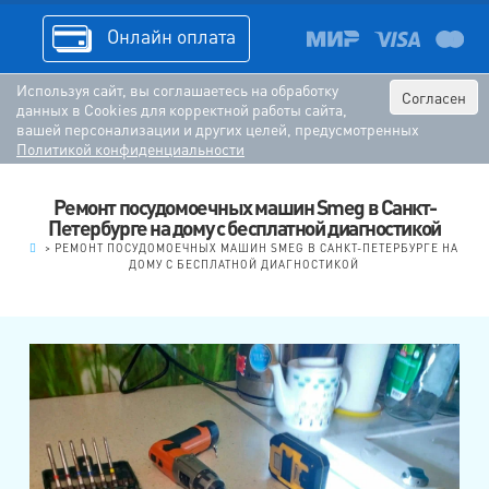
Онлайн оплата
Используя сайт, вы соглашаетесь на обработку
Согласен
данных в Cookies для корректной работы сайта,
вашей персонализации и других целей, предусмотренных
Политикой конфиденциальности
Ремонт посудомоечных машин Smeg в Санкт-
Петербурге на дому с бесплатной диагностикой
.
>
РЕМОНТ ПОСУДОМОЕЧНЫХ МАШИН SMEG В САНКТ-ПЕТЕРБУРГЕ НА
ДОМУ С БЕСПЛАТНОЙ ДИАГНОСТИКОЙ