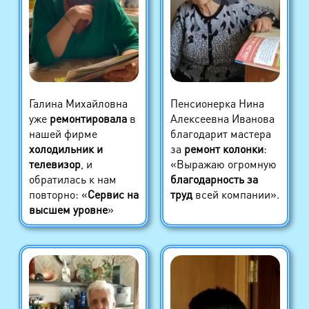
Галина Михайловна
Пенсионерка Нина
уже
ремонтировала
в
Алексеевна Иванова
нашей фирме
благодарит мастера
холодильник и
за
ремонт колонки
:
телевизор
, и
«Выражаю огромную
обратилась к нам
благодарность за
повторно: «
Сервис на
труд
всей компании».
высшем уровне
»