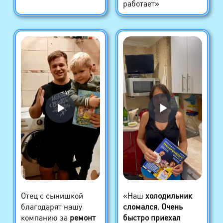
работает»
Отец с сынишкой
«Наш
холодильник
благодарят нашу
сломался
.
Очень
компанию за
ремонт
быстро приехал