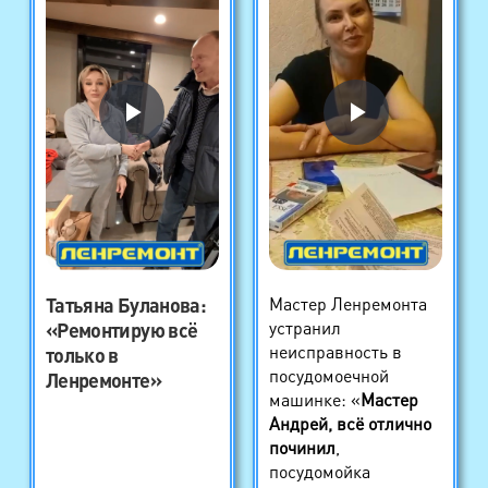
Татьяна Буланова
:
Мастер Ленремонта
устранил
«Ремонтирую всё
неисправность в
только в
посудомоечной
Ленремонте»
машинке: «
Мастер
Андрей, всё отлично
починил
,
посудомойка