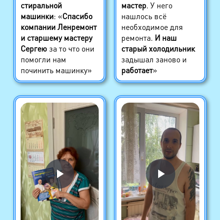
стиральной
мастер
. У него
машинки
: «
Спасибо
нашлось всё
компании Ленремонт
необходимое для
и старшему мастеру
ремонта.
И наш
Сергею
за то что они
старый холодильник
помогли нам
задышал заново и
починить машинку»
работает
»