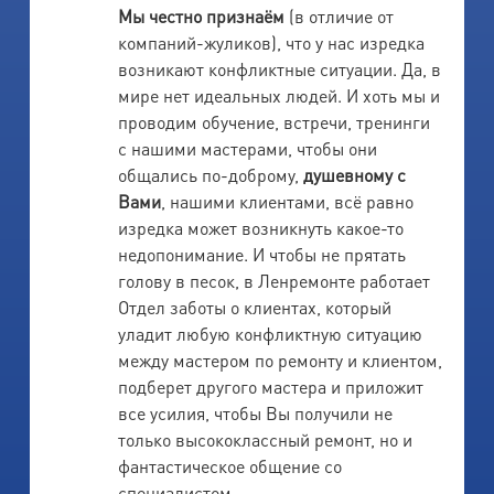
Мы честно признаём
(в отличие от
компаний-жуликов), что у нас изредка
возникают конфликтные ситуации. Да, в
мире нет идеальных людей. И хоть мы и
проводим обучение, встречи, тренинги
с нашими мастерами, чтобы они
общались по-доброму,
душевному с
Вами
, нашими клиентами, всё равно
изредка может возникнуть какое-то
недопонимание. И чтобы не прятать
голову в песок, в Ленремонте работает
Отдел заботы о клиентах, который
уладит любую конфликтную ситуацию
между мастером по ремонту и клиентом,
подберет другого мастера и приложит
все усилия, чтобы Вы получили не
только высококлассный ремонт, но и
фантастическое общение со
специалистом.