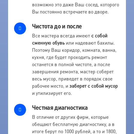
возможно это даже Ваш сосед, которого
Вы постоянно встречаете во дворе.
Чистота до и после
Все мастера всегда имеют
с собой
сменную обувь
или надевают бахилы.
Поэтому Ваш коридор, комната, ванна,
кухня, где будет проходить ремонт
останется в полной чистоте, а после
завершения ремонта, мастер соберет
весь мусор, приведет в порядок свое
рабочее место, и
заберет с собой мусор
и утилизирует его.
Честная диагностика
В отличие от других фирм, которые
обещают бесплатную диагностику, а в
итоге берут по 1000 рублей, а то и 1800,