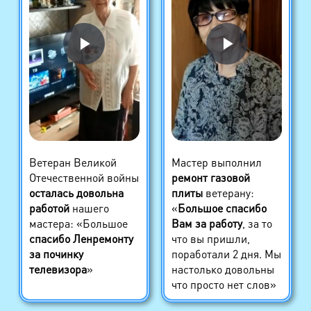
Ветеран Великой
Мастер выполнил
Отечественной войны
ремонт газовой
осталась довольна
плиты
ветерану:
работой
нашего
«
Большое спасибо
мастера: «Большое
Вам за работу
, за то
спасибо Ленремонту
что вы пришли,
за починку
поработали 2 дня. Мы
телевизора
»
настолько довольны
что просто нет слов»