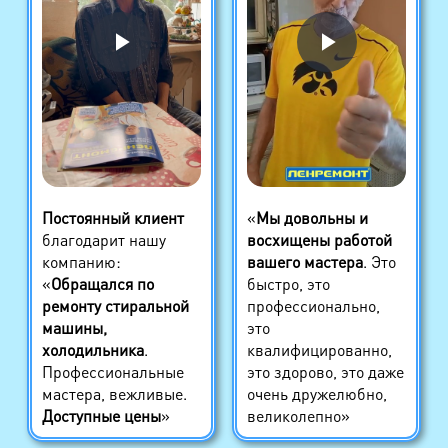
Постоянный клиент
«
Мы довольны и
благодарит нашу
восхищены работой
компанию:
вашего мастера
. Это
«
Обращался по
быстро, это
ремонту стиральной
профессионально,
машины,
это
холодильника
.
квалифицированно,
Профессиональные
это здорово, это даже
мастера, вежливые.
очень дружелюбно,
Доступные цены
»
великолепно»