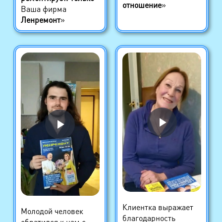
отношение
»
Ваша фирма
Ленремонт
»
Клиентка выражает
Молодой человек
благодарность
обратился к нам с