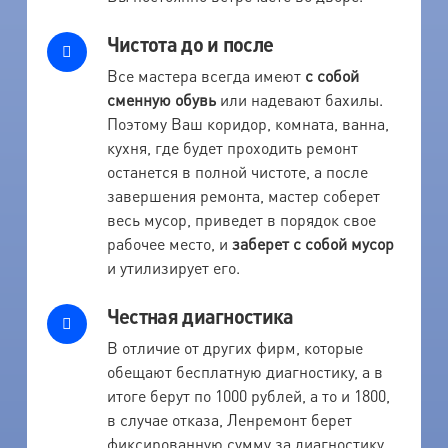
Чистота до и после
Все мастера всегда имеют
с собой
сменную обувь
или надевают бахилы.
Поэтому Ваш коридор, комната, ванна,
кухня, где будет проходить ремонт
останется в полной чистоте, а после
завершения ремонта, мастер соберет
весь мусор, приведет в порядок свое
рабочее место, и
заберет с собой мусор
и утилизирует его.
Честная диагностика
В отличие от других фирм, которые
обещают бесплатную диагностику, а в
итоге берут по 1000 рублей, а то и 1800,
в случае отказа, Ленремонт берет
фиксированную сумму за диагностику