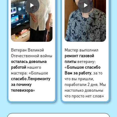
Ветеран Великой
Мастер выполнил
Отечественной войны
ремонт газовой
осталась довольна
плиты
ветерану:
работой
нашего
«
Большое спасибо
мастера: «Большое
Вам за работу
, за то
спасибо Ленремонту
что вы пришли,
за починку
поработали 2 дня. Мы
телевизора
»
настолько довольны
что просто нет слов»