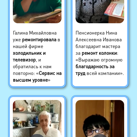
Галина Михайловна
Пенсионерка Нина
уже
ремонтировала
в
Алексеевна Иванова
нашей фирме
благодарит мастера
холодильник и
за
ремонт колонки
:
телевизор
, и
«Выражаю огромную
обратилась к нам
благодарность за
повторно: «
Сервис на
труд
всей компании».
высшем уровне
»