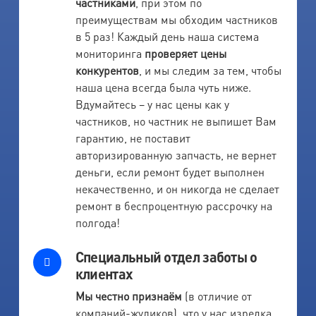
частниками
, при этом по
преимуществам мы обходим частников
в 5 раз! Каждый день наша система
мониторинга
проверяет цены
конкурентов
, и мы следим за тем, чтобы
наша цена всегда была чуть ниже.
Вдумайтесь – у нас цены как у
частников, но частник не выпишет Вам
гарантию, не поставит
авторизированную запчасть, не вернет
деньги, если ремонт будет выполнен
некачественно, и он никогда не сделает
ремонт в беспроцентную рассрочку на
полгода!
Специальный отдел заботы о
клиентах
Мы честно признаём
(в отличие от
компаний-жуликов), что у нас изредка