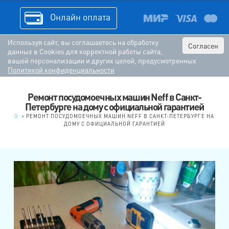
Онлайн оплата
Используя сайт, вы соглашаетесь на обработку
Согласен
данных в Cookies для корректной работы сайта,
вашей персонализации и других целей, предусмотренных
Политикой конфиденциальности
Ремонт посудомоечных машин Neff в Санкт-
Петербурге на дому с официальной гарантией
.
>
РЕМОНТ ПОСУДОМОЕЧНЫХ МАШИН NEFF В САНКТ-ПЕТЕРБУРГЕ НА
ДОМУ С ОФИЦИАЛЬНОЙ ГАРАНТИЕЙ