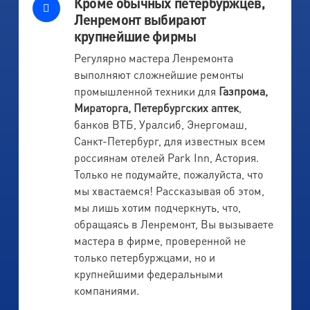
Кроме обычных петербуржцев,
Ленремонт выбирают
крупнейшие фирмы
Регулярно мастера Ленремонта
выполняют сложнейшие ремонты
промышленной техники для
Газпрома,
Мираторга, Петербургских аптек
,
банков ВТБ, Уралсиб, Энергомаш,
Санкт-Петербург, для известных всем
россиянам отелей Park Inn, Астория.
Только не подумайте, пожалуйста, что
мы хвастаемся! Рассказывая об этом,
мы лишь хотим подчеркнуть, что,
обращаясь в Ленремонт, Вы вызываете
мастера в фирме, проверенной не
только петербуржцами, но и
крупнейшими федеральными
компаниями.