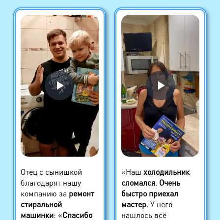
Отец с сынишкой
«Наш
холодильник
благодарят нашу
сломался
.
Очень
компанию за
ремонт
быстро приехал
стиральной
мастер
. У него
машинки
: «
Спасибо
нашлось всё