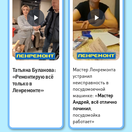
Татьяна Буланова
:
Мастер Ленремонта
устранил
«Ремонтирую всё
неисправность в
только в
посудомоечной
Ленремонте»
машинке: «
Мастер
Андрей, всё отлично
починил
,
посудомойка
работает»