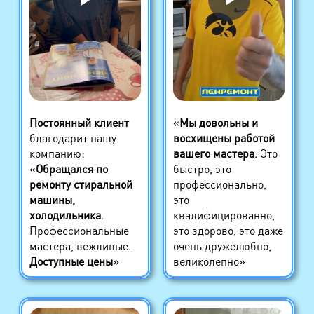
Постоянный клиент
«
Мы довольны и
благодарит нашу
восхищены работой
компанию:
вашего мастера
. Это
«
Обращался по
быстро, это
ремонту стиральной
профессионально,
машины,
это
холодильника
.
квалифицированно,
Профессиональные
это здорово, это даже
мастера, вежливые.
очень дружелюбно,
Доступные цены
»
великолепно»