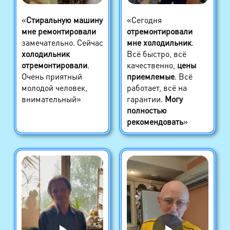
«
Стиральную машину
«Сегодня
мне ремонтировали
отремонтировали
замечательно. Сейчас
мне холодильник
.
холодильник
Всё быстро, всё
отремонтировали
.
качественно,
цены
Очень приятный
приемлемые
. Всё
молодой человек,
работает, всё на
внимательный»
гарантии.
Могу
полностью
рекомендовать
»