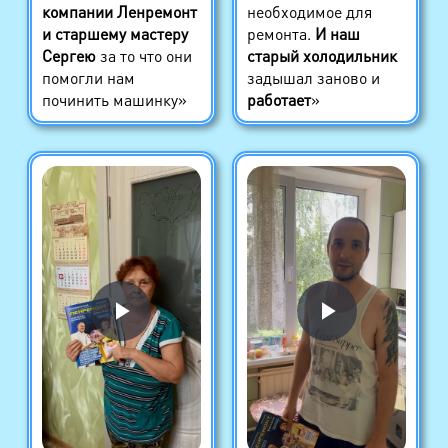
компании Ленремонт
необходимое для
и старшему мастеру
ремонта.
И наш
Сергею
за то что они
старый холодильник
помогли нам
задышал заново и
починить машинку»
работает
»