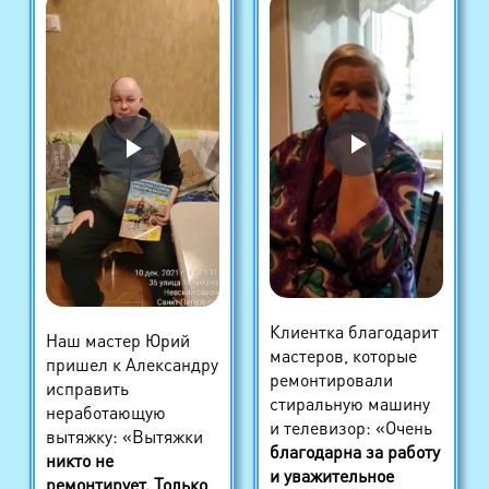
Клиентка благодарит
Наш мастер Юрий
мастеров, которые
пришел к Александру
ремонтировали
исправить
стиральную машину
неработающую
и телевизор: «Очень
вытяжку: «Вытяжки
благодарна за работу
никто не
и уважительное
ремонтирует. Только