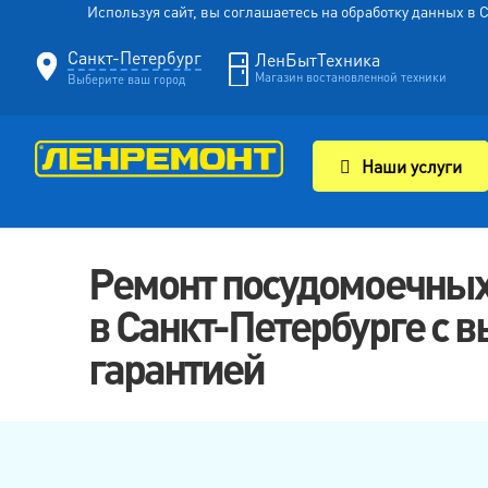
Используя сайт, вы соглашаетесь на обработку данных в
Санкт-Петербург
ЛенБытТехника
Магазин востановленной техники
Выберите ваш город
Наши услуги
Ремонт посудомоечных
в Санкт-Петербурге с в
гарантией