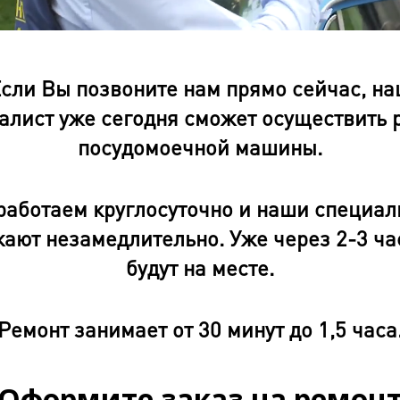
oaded
:
gress
:
%
сли Вы позвоните нам прямо сейчас, н
алист уже сегодня сможет осуществить 
посудомоечной машины.
работаем круглосуточно и наши специал
ают незамедлительно. Уже через 2-3 ча
будут на месте.
Ремонт занимает от 30 минут до 1,5 часа
Оформите заказ на ремон