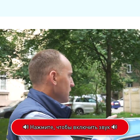
🔊 Нажмите, чтобы включить звук 🔊