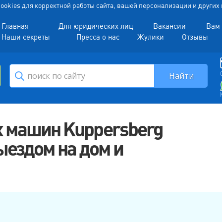
 Cookies для корректной работы сайта, вашей персонализации и други
Главная
Для юридических лиц
Вакансии
Вам 
Наши секреты
Пресса о нас
Жулики
Отзывы
 машин Kuppersberg
ыездом на дом и