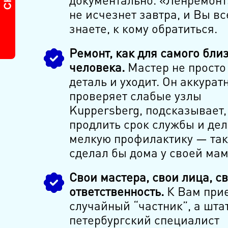
не исчезнет завтра, и Вы вс
знаете, к кому обратиться.
Ремонт, как для самого бли
человека.
Мастер не просто
деталь и уходит. Он аккурат
проверяет слабые узлы
Kuppersberg, подсказывает,
продлить срок службы и дел
мелкую профилактику — так
сделал бы дома у своей мам
Свои мастера, свои лица, с
ответственность.
К Вам прие
случайный “частник”, а шта
петербургский специалист