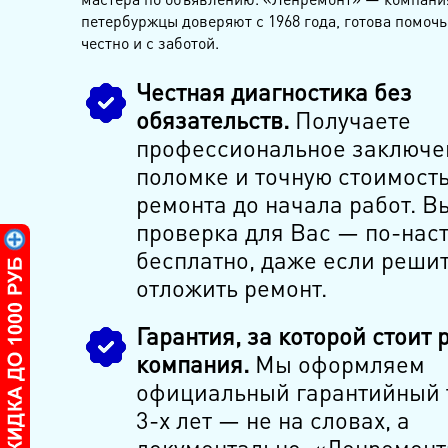
петербуржцы доверяют с 1968 года, готова помочь
честно и с заботой.
Честная диагностика без
обязательств.
Получаете
профессиональное заключе
поломке и точную стоимост
ремонта до начала работ. В
проверка для Вас — по-нас
бесплатно, даже если решит
отложить ремонт.
Гарантия, за которой стоит 
компания.
Мы оформляем
официальный гарантийный 
3-х лет — не на словах, а
документально. «Ленремонт