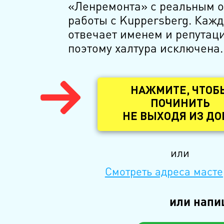
«Ленремонта» с реальным 
работы с Kuppersberg. Каж
отвечает именем и репутац
поэтому халтура исключена.
НАЖМИТЕ, ЧТОБ
ПОЧИНИТЬ
НЕ ВЫХОДЯ ИЗ Д
или
Смотреть адреса масте
или напи