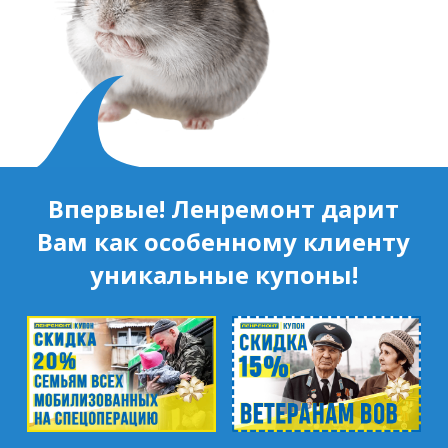
Впервые! Ленремонт дарит
Вам как особенному клиенту
уникальные купоны!