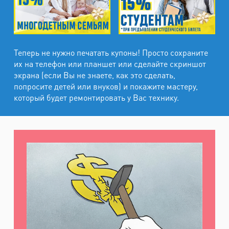
Теперь не нужно печатать купоны! Просто сохраните
их на телефон или планшет или сделайте скриншот
экрана (если Вы не знаете, как это сделать,
попросите детей или внуков) и покажите мастеру,
который будет ремонтировать у Вас технику.