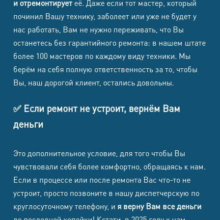
и отремонтирует
её. Даже если тот мастер, который
починил Вашу технику, заболеет или уже не будет у
нас работать, Вам не нужно переживать, что Вы
останетесь без гарантийного ремонта: в нашем штате
более 100 мастеров по каждому виду техники. Мы
берём на себя полную ответственность за то, чтобы
Вы, наш дорогой клиент, остались довольны.
✅ Если ремонт не устроит, вернём Вам
деньги
Это дополнительное условие, для того чтобы Вы
чувствовали себя более комфортно, обращаясь к нам.
Если в процессе или после ремонта Вас что-то не
устроит, просто позвоните в нашу диспетчерскую по
круглосуточному телефону, и
я верну Вам все деньги
до последней копейки! Кстати, в 2025 году к нам