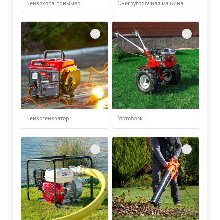
Бензокоса, триммер
Снегоуборочная машина
Бензогенератор
Мотоблок