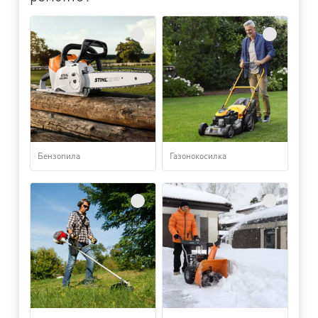
Бензопила
Газонокосилка