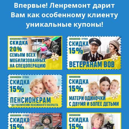
Впервые! Ленремонт дарит
Вам как особенному клиенту
уникальные купоны!