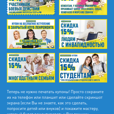
Теперь не нужно печатать купоны! Просто сохраните
их на телефон или планшет или сделайте скриншот
экрана (если Вы не знаете, как это сделать,
попросите детей или внуков) и покажите мастеру,
который будет ремонтировать у Вас технику.