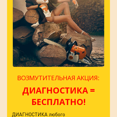
ВОЗМУТИТЕЛЬНАЯ АКЦИЯ:
ДИАГНОСТИКА =
БЕСПЛАТНО!
ДИАГНОСТИКА любого