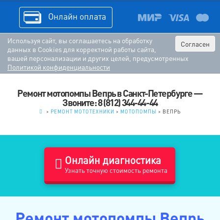
Онлайн оплата
Используя сайт, вы соглашаетесь на обработку
Согласен
данных в Cookies для корректной работы сайта,
вашей персонализации и других целей, предусмотренных
Политикой конфиденциальности
Ремонт мотопомпы Вепрь в Санкт-Петербурге —
Звоните: 8 (812) 344-44-44
.
>
РЕМОНТ МОТОТЕХНИКИ
>
МОТОПОМПЫ
>
ВЕПРЬ
Онлайн диагностика
Узнать точную стоимость ремонта
Ремонт мотопомпы Вепрь