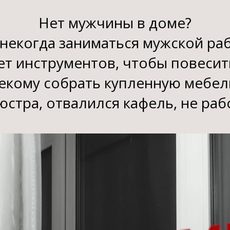
Нет мужчины в доме?
некогда заниматься мужской ра
ет инструментов, чтобы повесит
екому собрать купленную мебел
стра, отвалился кафель, не раб