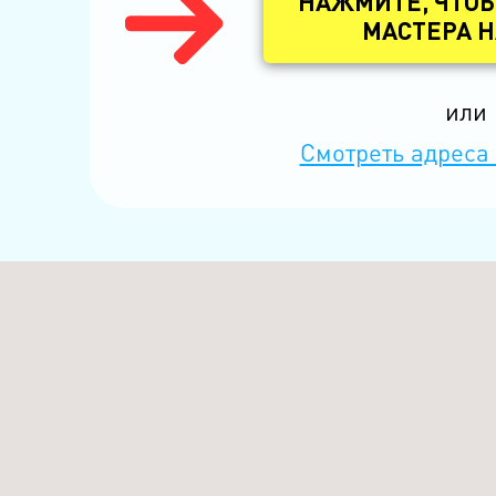
НАЖМИТЕ, ЧТО
МАСТЕРА Н
или
Смотреть адреса