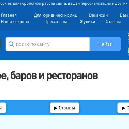
 Cookies для корректной работы сайта, вашей персонализации и други
Главная
Для юридических лиц
Вакансии
Вам 
Наши секреты
Пресса о нас
Жулики
Отзывы
е, баров и ресторанов
и
▶ Отзывы
▶ 