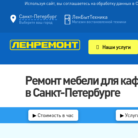
Используя сайт, вы соглашаетесь на обработку данных в
Санкт-Петербург
ЛенБытТехника
Магазин востановленной техники
Выберите ваш город
Наши услуги
Ремонт мебели для каф
в Санкт-Петербурге
▶ Стоимость в час
▶ Услуг