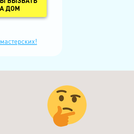
БЫ ВЫЗВАТЬ
А ДОМ
 мастерских!