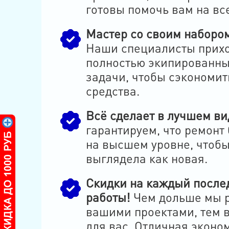
готовы помочь вам на все
Мастер со своим набором
Наши специалисты прихо
полностью экипированны
задачи, чтобы сэкономит
средства.
Всё сделает в лучшем ви
гарантируем, что ремонт
на высшем уровне, чтоб
выглядела как новая.
Скидки на каждый после
работы!
Чем дольше мы р
вашими проектами, тем 
для вас. Отличная эконо