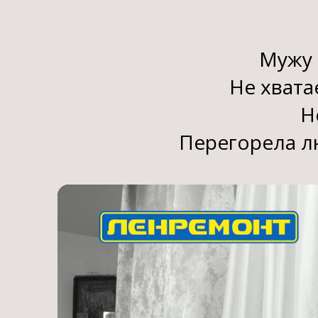
Мужу 
Не хвата
Н
Перегорела лю