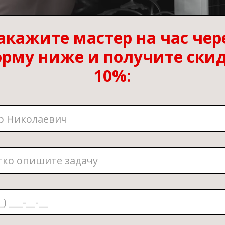
акажите мастер на час чер
рму ниже и получите ски
10%: