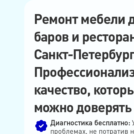
Ремонт мебели д
баров и рестора
Санкт-Петербург
Профессионализ
качество, котор
можно доверять
Диагностика бесплатно:
У
проблемах, не потратив 