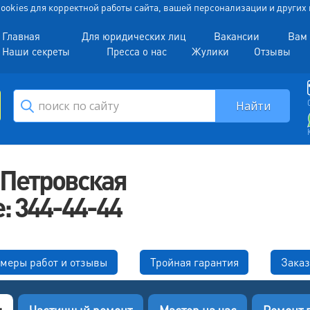
 Cookies для корректной работы сайта, вашей персонализации и други
Главная
Для юридических лиц
Вакансии
Вам 
Наши секреты
Пресса о нас
Жулики
Отзывы
«Петровская
: 344-44-44
меры работ и отзывы
Тройная гарантия
Заказ