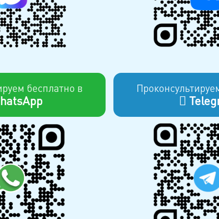
ируем бесплатно в
Проконсультируем
hatsApp
Teleg