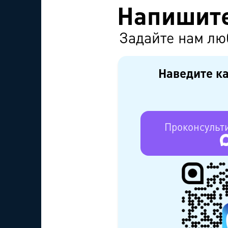
Напишите
Задайте нам лю
Наведите ка
Проконсульт