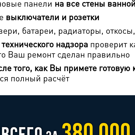
новые панели
на все стены ванной
се
выключатели и розетки
ери, батареи, радиаторы, откосы,
 технического надзора
проверит к
что Ваш ремонт сделан правильно
сле того, как Вы примете готовую 
ся полный расчёт‎
380 00