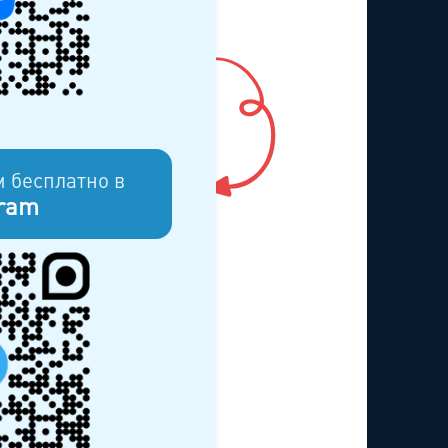
 бесплатно в
ram