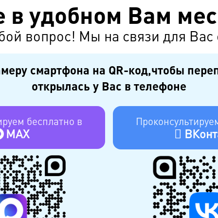
 в удобном Вам ме
бой вопрос! Мы на связи для Вас 
меру смартфона на QR-код,чтобы пере
открылась у Вас в телефоне
ируем бесплатно в
Проконсультируем
MAX
ВКонт