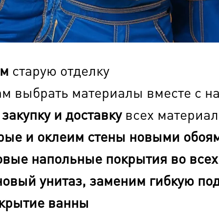
ем
старую отделку
м выбрать материалы вместе с 
м
закупку и доставку
всех материал
рые и оклеим стены новыми обоя
овые напольные покрытия во все
новый унитаз, заменим гибкую под
крытие ванны