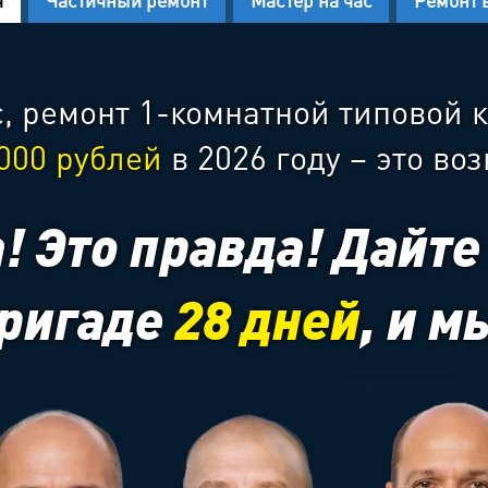
ч
Частичный ремонт
Мастер на час
Ремонт 
, ремонт 1-комнатной типовой 
 000 рублей
в 2026 году – это во
! Это правда! Дайте
ригаде
28 дней
, и м