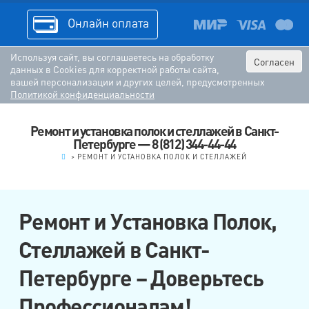
Онлайн оплата
Используя сайт, вы соглашаетесь на обработку
Согласен
данных в Cookies для корректной работы сайта,
вашей персонализации и других целей, предусмотренных
Политикой конфиденциальности
Ремонт и установка полок и стеллажей в Санкт-
Петербурге — 8 (812) 344-44-44
.
>
РЕМОНТ И УСТАНОВКА ПОЛОК И СТЕЛЛАЖЕЙ
Ремонт и Установка Полок,
Стеллажей в Санкт-
Петербурге – Доверьтесь
Профессионалам!