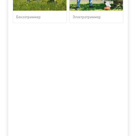
Бензотриммер
Электротриммер