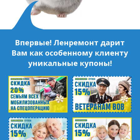
Впервые! Ленремонт дарит
Вам как особенному клиенту
уникальные купоны!