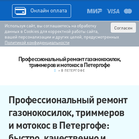
Онлайн оплата
Используя сайт, вы соглашаетесь на обработку
Согласен
данных в Cookies для корректной работы сайта,
вашей персонализации и других целей, предусмотренных
Политикой конфиденциальности
Профессиональный ремонт газонокосилок,
триммеров и мотокос в Петергофе
.
>
В ПЕТЕРГОФЕ
Профессиональный ремонт
газонокосилок, триммеров
и мотокос в Петергофе:
быстро, качественно и