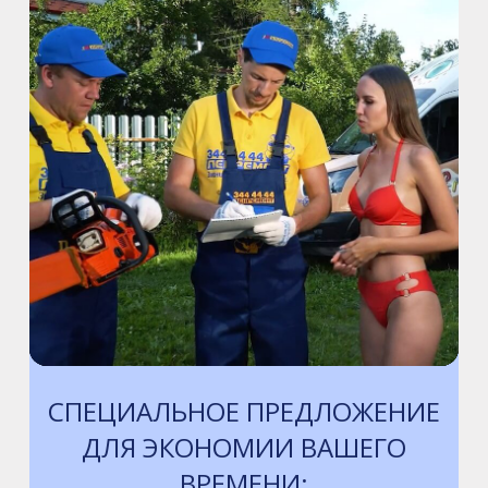
Промзона Мягловская, Всеволожский
муниципальный район, Ленинградская
область, ​Круговая улица, д. 47
м. Электросила
ул. Решетникова, д.3
СПЕЦИАЛЬНОЕ ПРЕДЛОЖЕНИЕ
ДЛЯ ЭКОНОМИИ ВАШЕГО
ВРЕМЕНИ: