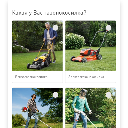
Какая у Вас газонокосилка?
Бензогазонокосилка
Электрогазонокосилка