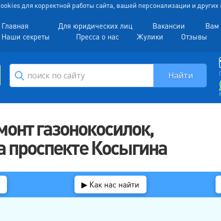
 Cookies для корректной работы сайта, вашей персонализации и други
Главная
Для юридических лиц
Вакансии
Вам 
Наши секреты
Пресса о нас
Жулики
Отзывы
онт газонокосилок,
а проспекте Косыгина
▶ Как нас найти