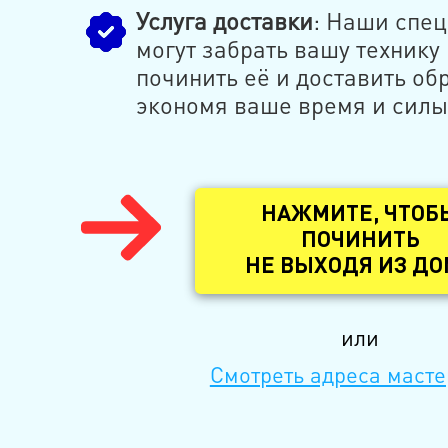
Услуга доставки
: Наши спе
могут забрать вашу технику 
починить её и доставить обр
экономя ваше время и силы
НАЖМИТЕ, ЧТОБ
ПОЧИНИТЬ
НЕ ВЫХОДЯ ИЗ Д
или
Смотреть адреса масте