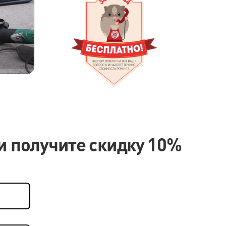
Оставшееся
время
и получите скидку 10%