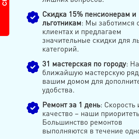
Скидка 15% пенсионерам и
льготникам
: Мы заботимся 
клиентах и предлагаем
значительные скидки для л
категорий.
31 мастерская по городу
: Н
ближайшую мастерскую ряд
вашим домом для дополнит
удобства.
Ремонт за 1 день
: Скорость 
качество – наши приоритет
Большинство ремонтов
выполняются в течение одно