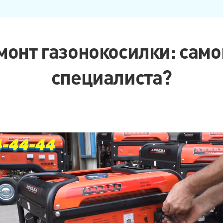
монт газонокосилки: сам
специалиста?