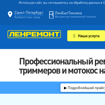
Используя сайт, вы соглашаетесь на обработку данных в
Санкт-Петербург
ЛенБытТехника
Магазин востановленной техники
Выберите ваш город
Наши услуги
Профессиональный рем
триммеров и мотокос н
▶ Подробнейший прайс