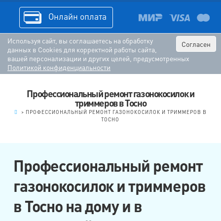
Онлайн оплата
Используя сайт, вы соглашаетесь на обработку
Согласен
данных в Cookies для корректной работы сайта,
вашей персонализации и других целей, предусмотренных
Политикой конфиденциальности
Профессиональный ремонт газонокосилок и
триммеров в Тосно
.
>
ПРОФЕССИОНАЛЬНЫЙ РЕМОНТ ГАЗОНОКОСИЛОК И ТРИММЕРОВ В
ТОСНО
Профессиональный ремонт
газонокосилок и триммеров
в Тосно на дому и в