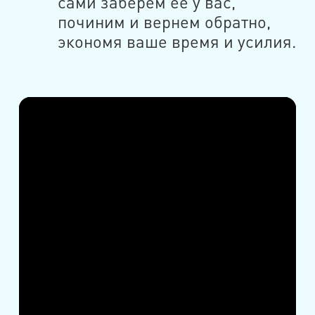
сами заберем ее у вас,
починим и вернем обратно,
экономя ваше время и усилия.