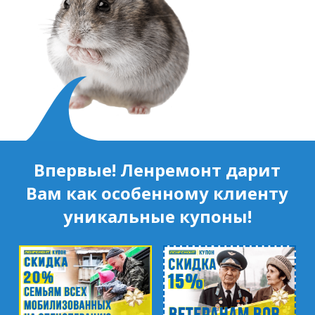
Впервые! Ленремонт дарит
Вам как особенному клиенту
уникальные купоны!