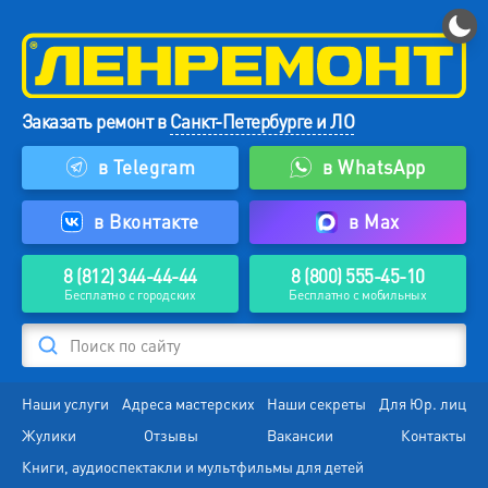
Заказать ремонт в
Санкт-Петербурге и ЛО
в Telegram
в WhatsApp
в Вконтакте
в Max
8 (812) 344-44-44
8 (800) 555-45-10
Бесплатно с городских
Бесплатно с мобильных
Поиск по сайту
Наши услуги
Адреса мастерских
Наши секреты
Для Юр. лиц
Жулики
Отзывы
Вакансии
Контакты
Книги, аудиоспектакли и мультфильмы для детей