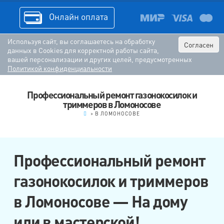
Онлайн оплата
Используя сайт, вы соглашаетесь на обработку
Согласен
данных в Cookies для корректной работы сайта,
вашей персонализации и других целей, предусмотренных
Политикой конфиденциальности
Профессиональный ремонт газонокосилок и
триммеров в Ломоносове
.
>
В ЛОМОНОСОВЕ
Профессиональный ремонт
газонокосилок и триммеров
в Ломоносове — На дому
или в мастерской!