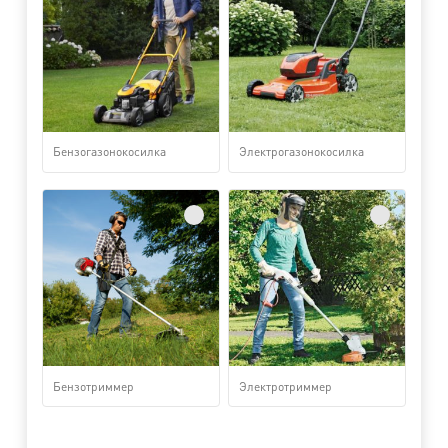
Бензогазонокосилка
Электрогазонокосилка
Бензотриммер
Электротриммер