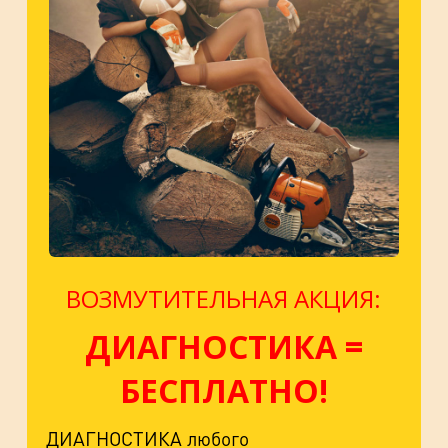
ВОЗМУТИТЕЛЬНАЯ АКЦИЯ:
ДИАГНОСТИКА =
БЕСПЛАТНО!
ДИАГНОСТИКА любого