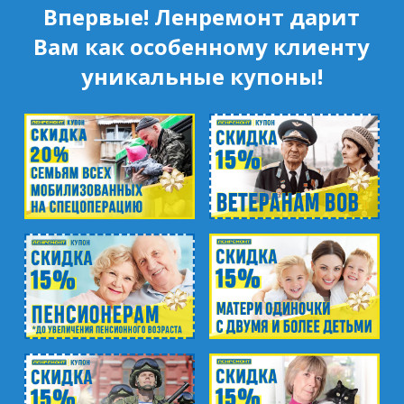
Впервые! Ленремонт дарит
Вам как особенному клиенту
уникальные купоны!