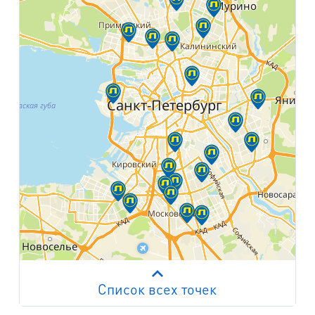
Список всех точек
Работает на API 2ГИС
Лицензионное соглашение