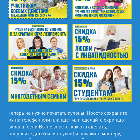
Теперь не нужно печатать купоны! Просто сохраните
их на телефон или планшет или сделайте скриншот
экрана (если Вы не знаете, как это сделать,
попросите детей или внуков) и покажите мастеру,