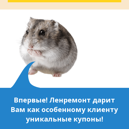
Впервые! Ленремонт дарит
Вам как особенному клиенту
уникальные купоны!