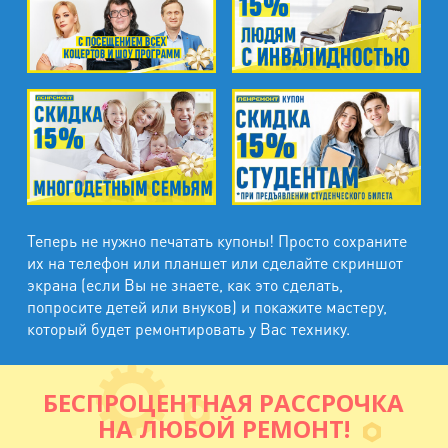
Теперь не нужно печатать купоны! Просто сохраните
их на телефон или планшет или сделайте скриншот
экрана (если Вы не знаете, как это сделать,
попросите детей или внуков) и покажите мастеру,
который будет ремонтировать у Вас технику.
БЕСПРОЦЕНТНАЯ РАССРОЧКА
НА ЛЮБОЙ РЕМОНТ!