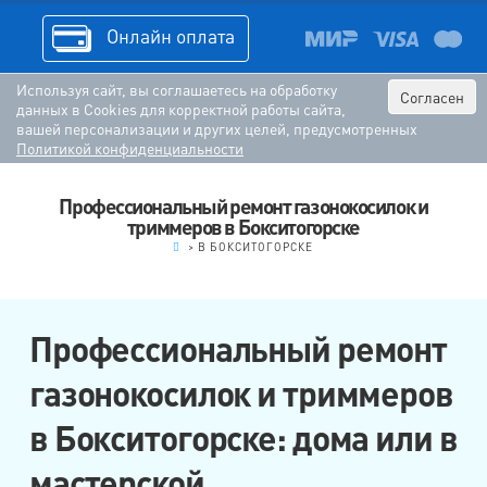
Онлайн оплата
Используя сайт, вы соглашаетесь на обработку
Согласен
данных в Cookies для корректной работы сайта,
вашей персонализации и других целей, предусмотренных
Политикой конфиденциальности
Профессиональный ремонт газонокосилок и
триммеров в Бокситогорске
.
>
В БОКСИТОГОРСКЕ
Профессиональный ремонт
газонокосилок и триммеров
в Бокситогорске: дома или в
мастерской