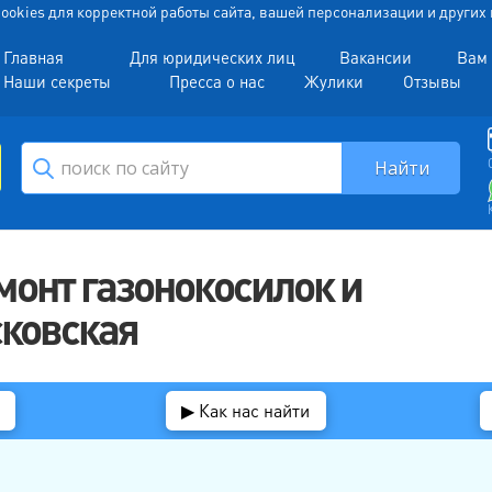
 Cookies для корректной работы сайта, вашей персонализации и други
Главная
Для юридических лиц
Вакансии
Вам 
Наши секреты
Пресса о нас
Жулики
Отзывы
онт газонокосилок и
сковская
▶ Как нас найти