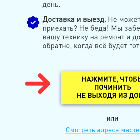
день.
Доставка и выезд.
Не може
приехать? Не беда! Мы заб
вашу технику на ремонт и д
обратно, когда всё будет гот
НАЖМИТЕ, ЧТОБ
ПОЧИНИТЬ
НЕ ВЫХОДЯ ИЗ Д
или
Смотреть адреса масте