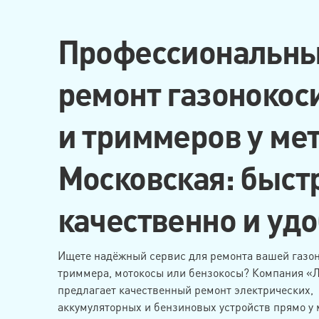
Профессиональн
ремонт газонокос
и триммеров у ме
Московская: быст
качественно и удо
Ищете надёжный сервис для ремонта вашей газон
триммера, мотокосы или бензокосы? Компания «
предлагает качественный ремонт электрических,
аккумуляторных и бензиновых устройств прямо у 