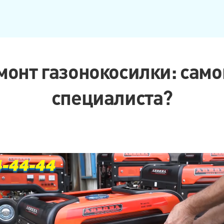
монт газонокосилки: сам
специалиста?