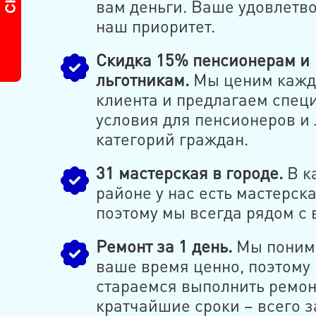
вам деньги. Ваше удовлетв
наш приоритет.
Скидка 15% пенсионерам и
льготникам.
Мы ценим кажд
клиента и предлагаем спец
условия для пенсионеров и 
категорий граждан.
31 мастерская в городе.
В к
районе у нас есть мастерска
поэтому мы всегда рядом с 
Ремонт за 1 день.
Мы понима
ваше время ценно, поэтому
стараемся выполнить ремон
кратчайшие сроки – всего з