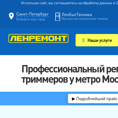
Используя сайт, вы соглашаетесь на обработку данных в
Санкт-Петербург
ЛенБытТехника
Магазин востановленной техники
Выберите ваш город
Наши услуги
Профессиональный рем
триммеров у метро Мо
▶ Подробнейший прайс