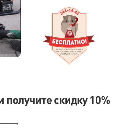
Оставшееся
время
и получите скидку 10%