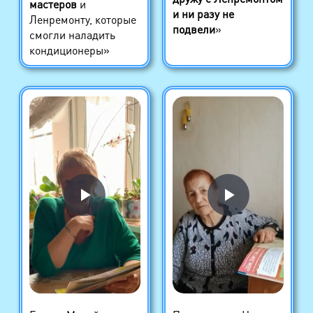
мастеров
и
и ни разу не
Ленремонту, которые
подвели
»
смогли наладить
кондиционеры»