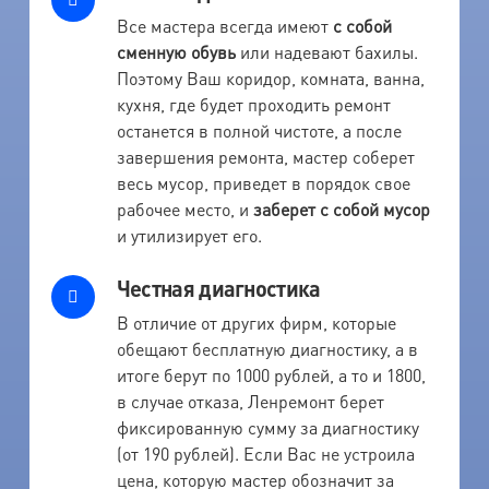
Все мастера всегда имеют
с собой
сменную обувь
или надевают бахилы.
Поэтому Ваш коридор, комната, ванна,
кухня, где будет проходить ремонт
останется в полной чистоте, а после
завершения ремонта, мастер соберет
весь мусор, приведет в порядок свое
рабочее место, и
заберет с собой мусор
и утилизирует его.
Честная диагностика
В отличие от других фирм, которые
обещают бесплатную диагностику, а в
итоге берут по 1000 рублей, а то и 1800,
в случае отказа, Ленремонт берет
фиксированную сумму за диагностику
(от 190 рублей). Если Вас не устроила
цена, которую мастер обозначит за