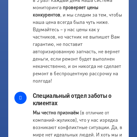
мониторинга
проверяет цены
конкурентов
, и мы следим за тем, чтобы
наша цена всегда была чуть ниже.
Вдумайтесь – у нас цены как у
частников, но частник не выпишет Вам
гарантию, не поставит
авторизированную запчасть, не вернет
деньги, если ремонт будет выполнен
некачественно, и он никогда не сделает
ремонт в беспроцентную рассрочку на
полгода!
Специальный отдел заботы о
клиентах
Мы честно признаём
(в отличие от
компаний-жуликов), что у нас изредка
возникают конфликтные ситуации. Да, в
мире нет идеальных людей. И хоть мы и