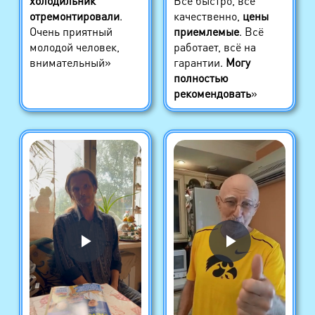
холодильник
Всё быстро, всё
отремонтировали
.
качественно,
цены
Очень приятный
приемлемые
. Всё
молодой человек,
работает, всё на
внимательный»
гарантии.
Могу
полностью
рекомендовать
»