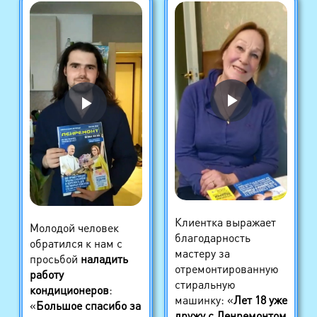
Клиентка выражает
Молодой человек
благодарность
обратился к нам с
мастеру за
просьбой
наладить
отремонтированную
работу
стиральную
кондиционеров
:
машинку: «
Лет 18 уже
«
Большое спасибо за
дружу с Ленремонтом