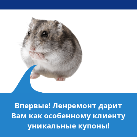
Впервые! Ленремонт дарит
Вам как особенному клиенту
уникальные купоны!