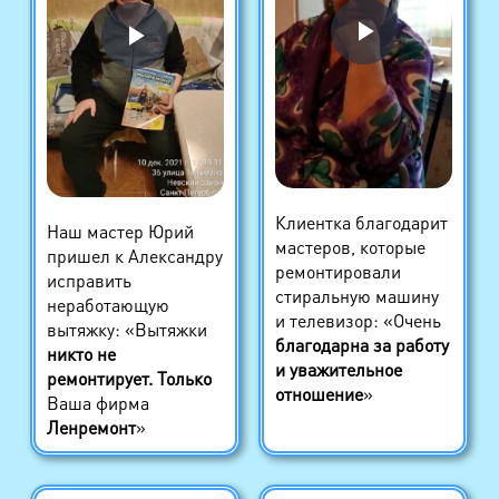
Клиентка благодарит
Наш мастер Юрий
мастеров, которые
пришел к Александру
ремонтировали
исправить
стиральную машину
неработающую
и телевизор: «Очень
вытяжку: «Вытяжки
благодарна за работу
никто не
и уважительное
ремонтирует. Только
отношение
»
Ваша фирма
Ленремонт
»