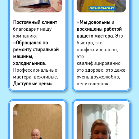
Постоянный клиент
«
Мы довольны и
благодарит нашу
восхищены работой
компанию:
вашего мастера
. Это
«
Обращался по
быстро, это
ремонту стиральной
профессионально,
машины,
это
холодильника
.
квалифицированно,
Профессиональные
это здорово, это даже
мастера, вежливые.
очень дружелюбно,
Доступные цены
»
великолепно»