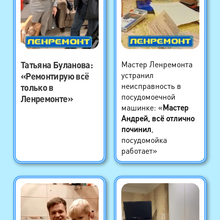
Татьяна Буланова
:
Мастер Ленремонта
устранил
«Ремонтирую всё
неисправность в
только в
посудомоечной
Ленремонте»
машинке: «
Мастер
Андрей, всё отлично
починил
,
посудомойка
работает»