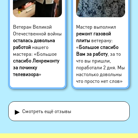
Ветеран Великой
Мастер выполнил
Отечественной войны
ремонт газовой
осталась довольна
плиты
ветерану:
работой
нашего
«
Большое спасибо
мастера: «Большое
Вам за работу
, за то
спасибо Ленремонту
что вы пришли,
за починку
поработали 2 дня. Мы
телевизора
»
настолько довольны
что просто нет слов»
▸
Смотреть ещё отзывы