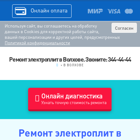
Онлайн оплата
Используя сайт, вы соглашаетесь на обработку
Согласен
данных в Cookies для корректной работы сайта,
вашей персонализации и других целей, предусмотренных
Политикой конфиденциальности
Ремонт электроплит в Волхове. Звоните: 344-44-44
.
>
В ВОЛХОВЕ
Онлайн диагностика
Узнать точную стоимость ремонта
Ремонт электроплит в