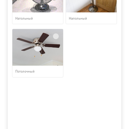
Натольный
Напольный
Потолочный