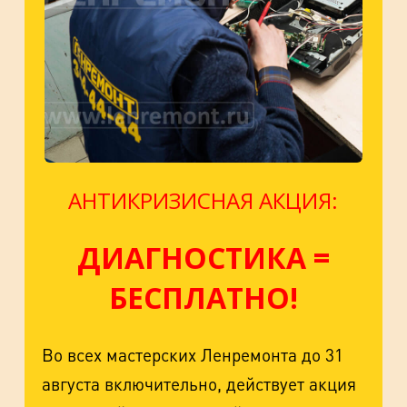
АНТИКРИЗИСНАЯ АКЦИЯ:
ДИАГНОСТИКА =
БЕСПЛАТНО!
Во всех мастерских Ленремонта до 31
августа включительно, действует акция