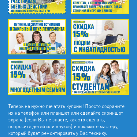
Теперь не нужно печатать купоны! Просто сохраните
их на телефон или планшет или сделайте скриншот
экрана (если Вы не знаете, как это сделать,
попросите детей или внуков) и покажите мастеру,
который будет ремонтировать у Вас технику.