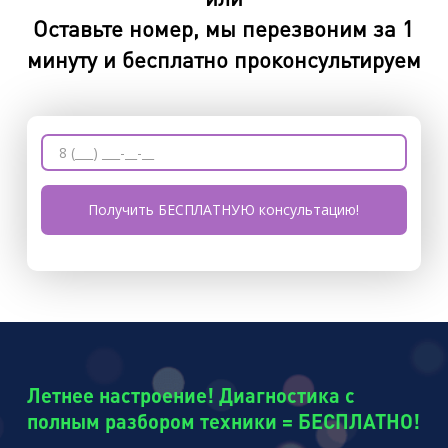
Оставьте номер, мы перезвоним за 1
минуту и бесплатно проконсультируем
Летнее настроение! Диагностика с
полным разбором техники = БЕСПЛАТНО!