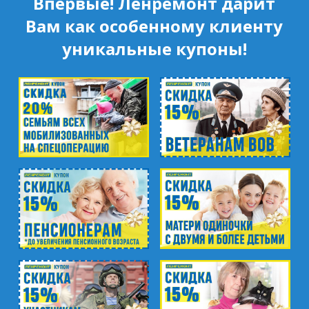
Впервые! Ленремонт дарит
Вам как особенному клиенту
уникальные купоны!