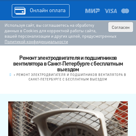
Онлайн оплата
Используя сайт, вы соглашаетесь на обработку
Согласен
данных в Cookies для корректной работы сайта,
вашей персонализации и других целей, предусмотренных
Политикой конфиденциальности
Ремонт электродвигателя и подшипников
вентилятора в Санкт‑Петербурге с бесплатным
выездом
.
>
РЕМОНТ ЭЛЕКТРОДВИГАТЕЛЯ И ПОДШИПНИКОВ ВЕНТИЛЯТОРА В
САНКТ‑ПЕТЕРБУРГЕ С БЕСПЛАТНЫМ ВЫЕЗДОМ