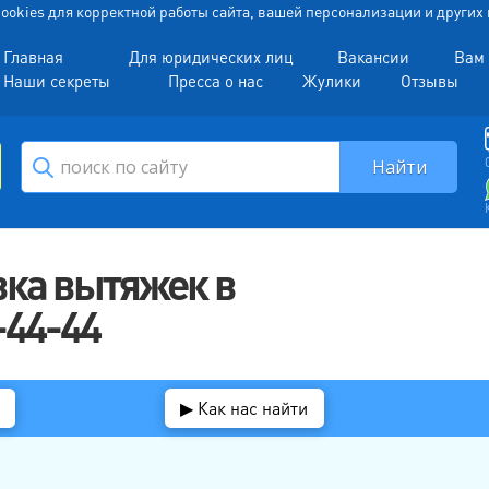
 Cookies для корректной работы сайта, вашей персонализации и други
Главная
Для юридических лиц
Вакансии
Вам 
Наши секреты
Пресса о нас
Жулики
Отзывы
вка вытяжек в
-44-44
▶ Как нас найти