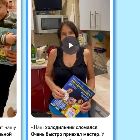
ят нашу
«Наш
холодильник сломался
.
льной
Очень быстро приехал мастер
. У