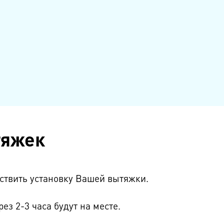
тяжек
ествить установку Вашей вытяжки.
з 2-3 часа будут на месте.