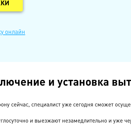
ЖКИ
ку онлайн
лючение и установка вы
фону сейчас, специалист уже сегодня сможет осущ
глосуточно и выезжают незамедлительно и уже чере