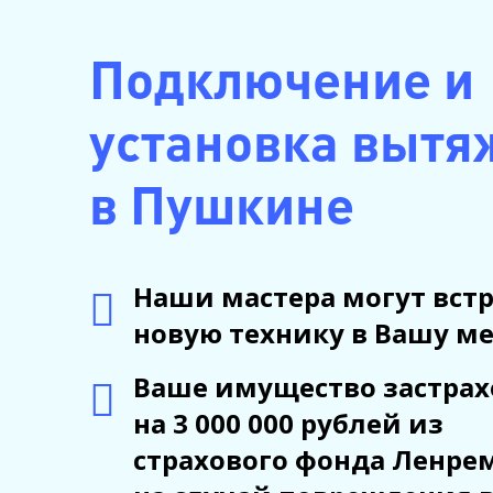
Подключение и
установка вытя
в Пушкине
Наши мастера могут вст
новую технику в Вашу ме
Ваше имущество застрах
на 3 000 000 рублей из
страхового фонда Ленре