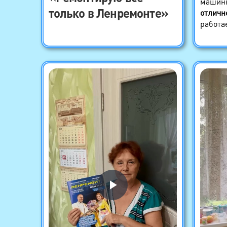
машинк
только в Ленремонте»
отличн
работа