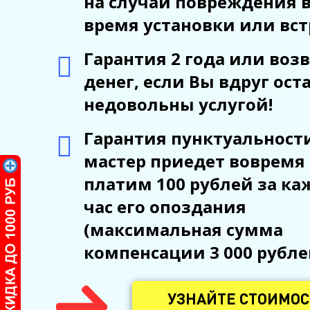
на случай повреждения 
время установки или вст
Гарантия 2 года или воз
денег, если Вы вдруг ост
недовольны услугой!
Гарантия пунктуальности
мастер приедет вовремя
платим 100 рублей за к
час его опоздания
(максимальная сумма
компенсации 3 000 рубле
УЗНАЙТЕ СТОИМОС