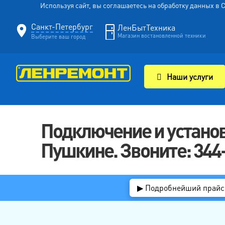
Используя сайт, вы соглашаетесь на обработку данных в
Санкт-Петербург
ЛенБытТехника
Магазин востановленной техники
Выберите ваш город
Наши услуги
Подключение и устано
Пушкине. Звоните: 344
▶ Подробнейший прайс