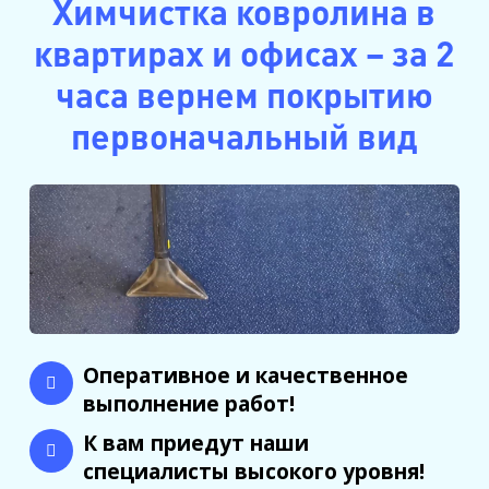
Химчистка ковролина в
квартирах и офисах – за 2
часа вернем покрытию
первоначальный вид
Оперативное и качественное
выполнение работ!
К вам приедут наши
специалисты высокого уровня!