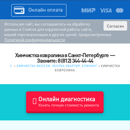
Онлайн оплата
Используя сайт, вы соглашаетесь на обработку
Согласен
данных в Cookies для корректной работы сайта,
вашей персонализации и других целей, предусмотренных
Политикой конфиденциальности
Химчистка ковролина в Санкт-Петербурге —
Звоните: 8 (812) 344-44-44
.
>
ХИМЧИСТКА МЕБЕЛИ, УБОРКА КВАРТИР, КЛИНИНГ
>
ХИМЧИСТКА
КОВРОЛИНА
Онлайн диагностика
Узнать точную стоимость ремонта