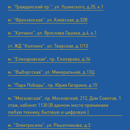
м. "Гражданский пр.", ул. Ушинского, д.25, к.1
м. "Фрунзенская", ул. Киевская, д.32В
м. "Купчино", ул. Ярослава Гашека, д.4, к.1
ст. ЖД "Колпино", ул. Тверская, д.1/13
м. "Елизаровская", пр. Елизарова, д.36
м. "Выборгская", ул. Минеральная, д.13Ц
м. "Парк Победы", пр. Юрия Гагарина, д.15
м. "Московская", пр. Московский, 212, Дом Советов, 1
этаж, кабинет 1130 (В данном месте принимаем
любую технику, бытовую и цифровую.)
м. "Электросила", ул. Решетникова, д.3