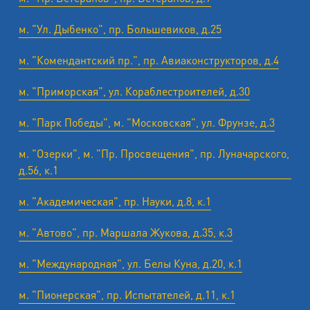
м. "Ул. Дыбенко", пр. Большевиков, д.25
м. "Комендантский пр.", пр. Авиаконструкторов, д.4
м. "Приморская", ул. Кораблестроителей, д.30
м. "Парк Победы", м. "Московская", ул. Фрунзе, д.3
м. "Озерки", м. "Пр. Просвещения", пр. Луначарского,
д.56, к.1
м. "Академическая", пр. Науки, д.8, к.1
м. "Автово", пр. Маршала Жукова, д.35, к.3
м. "Международная", ул. Белы Куна, д.20, к.1
м. "Пионерская", пр. Испытателей, д.11, к.1