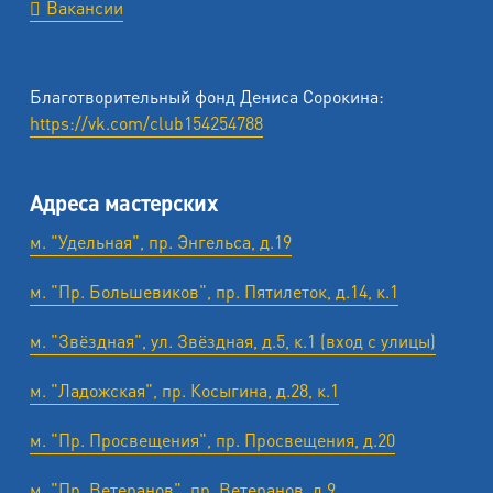
Вакансии
Благотворительный фонд Дениса Сорокина:
https://vk.com/club154254788
Адреса мастерских
м. "Удельная", пр. Энгельса, д.19
м. "Пр. Большевиков", пр. Пятилеток, д.14, к.1
м. "Звёздная", ул. Звёздная, д.5, к.1 (вход с улицы)
м. "Ладожская", пр. Косыгина, д.28, к.1
м. "Пр. Просвещения", пр. Просвещения, д.20
м. "Пр. Ветеранов", пр. Ветеранов, д.9