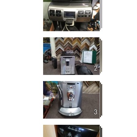
1
2
3