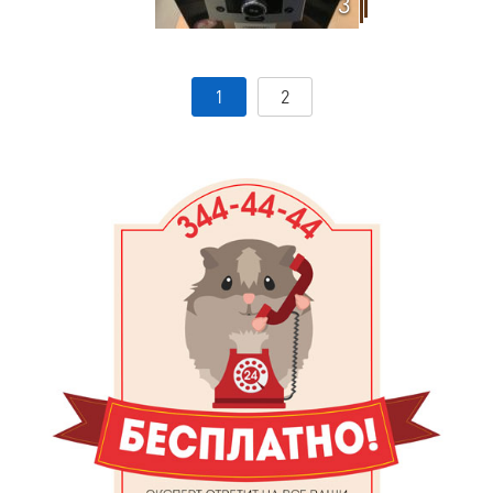
3
1
2