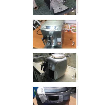
2
3
2