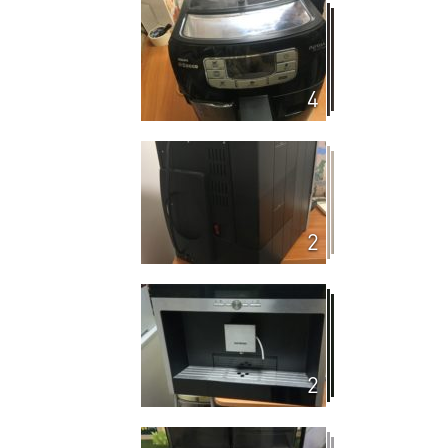
4
2
2