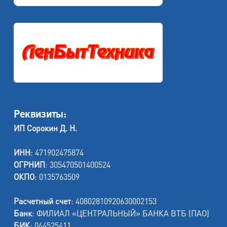
Реквизиты:
ИП Сорокин Д. Н.
ИНН
: 471902475874
ОГРНИП
: 305470501400524
ОКПО
: 0135763509
Расчетный счет
: 40802810920630002153
Банк
: ФИЛИАЛ «ЦЕНТРАЛЬНЫЙ» БАНКА ВТБ (ПАО)
БИК
: 044525411