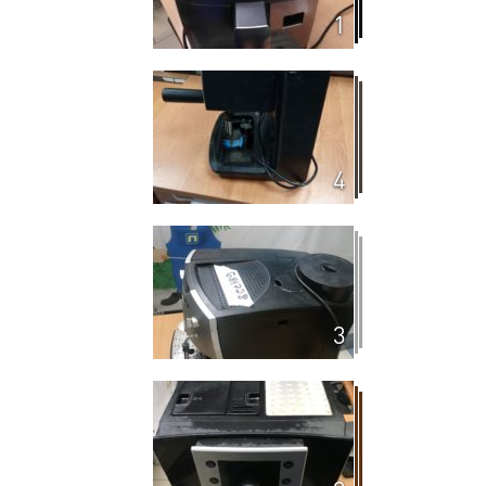
1
4
3