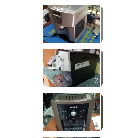
4
2
4