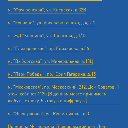
м. "Фрунзенская", ул. Киевская, д.32В
м. "Купчино", ул. Ярослава Гашека, д.4, к.1
ст. ЖД "Колпино", ул. Тверская, д.1/13
м. "Елизаровская", пр. Елизарова, д.36
м. "Выборгская", ул. Минеральная, д.13Ц
м. "Парк Победы", пр. Юрия Гагарина, д.15
м. "Московская", пр. Московский, 212, Дом Советов, 1
этаж, кабинет 1130 (В данном месте принимаем
любую технику, бытовую и цифровую.)
м. "Электросила", ул. Решетникова, д.3
Промзона Мягловская, Всеволожский р-н, Лен.