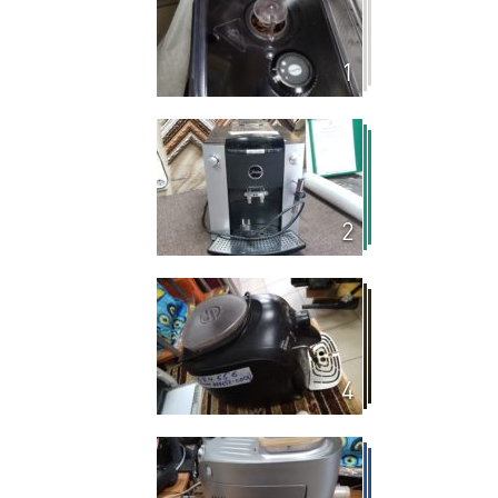
1
2
4