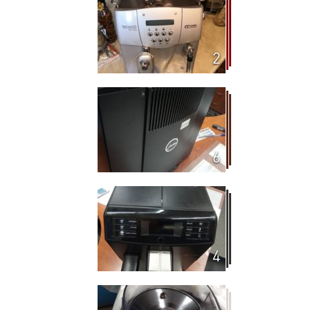
2
6
4