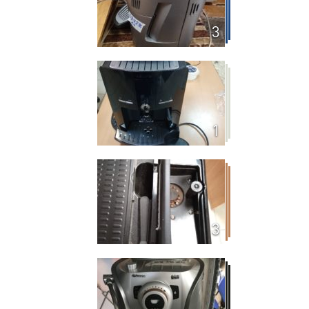
3
1
3