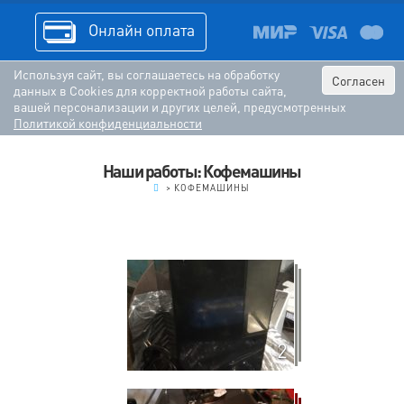
Онлайн оплата
Используя сайт, вы соглашаетесь на обработку
Согласен
данных в Cookies для корректной работы сайта,
вашей персонализации и других целей, предусмотренных
Политикой конфиденциальности
Наши работы: Кофемашины
.
>
КОФЕМАШИНЫ
2