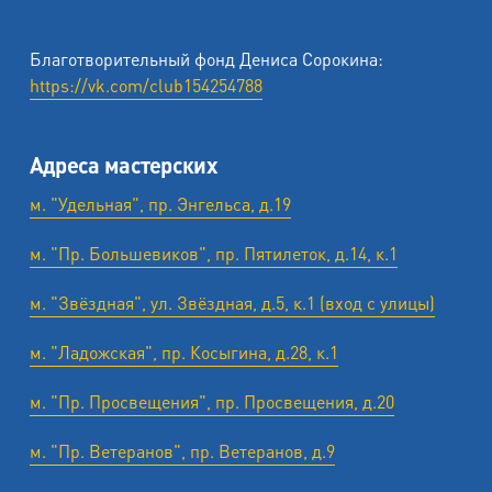
Благотворительный фонд Дениса Сорокина:
https://vk.com/club154254788
Адреса мастерских
м. "Удельная", пр. Энгельса, д.19
м. "Пр. Большевиков", пр. Пятилеток, д.14, к.1
м. "Звёздная", ул. Звёздная, д.5, к.1 (вход с улицы)
м. "Ладожская", пр. Косыгина, д.28, к.1
м. "Пр. Просвещения", пр. Просвещения, д.20
м. "Пр. Ветеранов", пр. Ветеранов, д.9