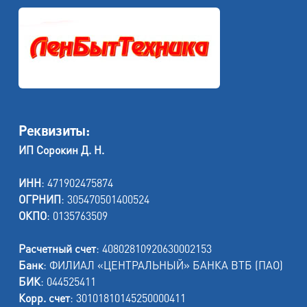
Реквизиты:
ИП Сорокин Д. Н.
ИНН
: 471902475874
ОГРНИП
: 305470501400524
ОКПО
: 0135763509
Расчетный счет
: 40802810920630002153
Банк
: ФИЛИАЛ «ЦЕНТРАЛЬНЫЙ» БАНКА ВТБ (ПАО)
БИК
: 044525411
Корр. счет
: 30101810145250000411