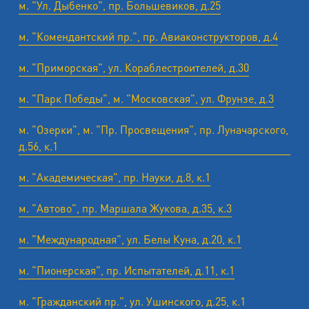
м. "Ул. Дыбенко", пр. Большевиков, д.25
м. "Комендантский пр.", пр. Авиаконструкторов, д.4
м. "Приморская", ул. Кораблестроителей, д.30
м. "Парк Победы", м. "Московская", ул. Фрунзе, д.3
м. "Озерки", м. "Пр. Просвещения", пр. Луначарского,
д.56, к.1
м. "Академическая", пр. Науки, д.8, к.1
м. "Автово", пр. Маршала Жукова, д.35, к.3
м. "Международная", ул. Белы Куна, д.20, к.1
м. "Пионерская", пр. Испытателей, д.11, к.1
м. "Гражданский пр.", ул. Ушинского, д.25, к.1