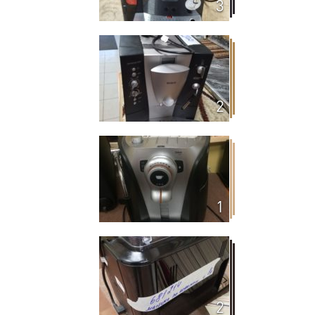
3
2
1
2