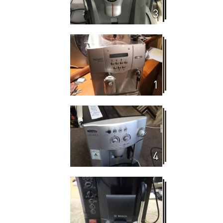
3
1
4