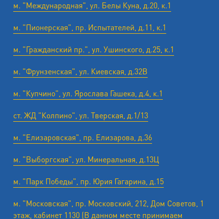
м. "Международная", ул. Белы Куна, д.20, к.1
м. "Пионерская", пр. Испытателей, д.11, к.1
м. "Гражданский пр.", ул. Ушинского, д.25, к.1
м. "Фрунзенская", ул. Киевская, д.32В
м. "Купчино", ул. Ярослава Гашека, д.4, к.1
ст. ЖД "Колпино", ул. Тверская, д.1/13
м. "Елизаровская", пр. Елизарова, д.36
м. "Выборгская", ул. Минеральная, д.13Ц
м. "Парк Победы", пр. Юрия Гагарина, д.15
м. "Московская", пр. Московский, 212, Дом Советов, 1
этаж, кабинет 1130 (В данном месте принимаем