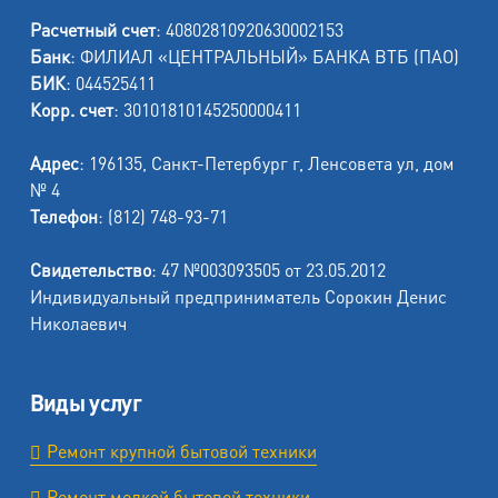
Расчетный счет
: 40802810920630002153
Банк
: ФИЛИАЛ «ЦЕНТРАЛЬНЫЙ» БАНКА ВТБ (ПАО)
БИК
: 044525411
Корр. счет
: 30101810145250000411
Адрес
: 196135, Санкт-Петербург г, Ленсовета ул, дом
№ 4
Телефон
: (812) 748-93-71
Свидетельство
: 47 №003093505 от 23.05.2012
Индивидуальный предприниматель Сорокин Денис
Николаевич
Виды услуг
Ремонт крупной бытовой техники
Ремонт мелкой бытовой техники