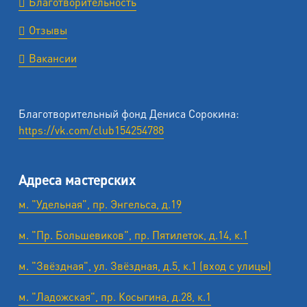
Благотворительность
Отзывы
Вакансии
Благотворительный фонд Дениса Сорокина:
https://vk.com/club154254788
Адреса мастерских
м. "Удельная", пр. Энгельса, д.19
м. "Пр. Большевиков", пр. Пятилеток, д.14, к.1
м. "Звёздная", ул. Звёздная, д.5, к.1 (вход с улицы)
м. "Ладожская", пр. Косыгина, д.28, к.1