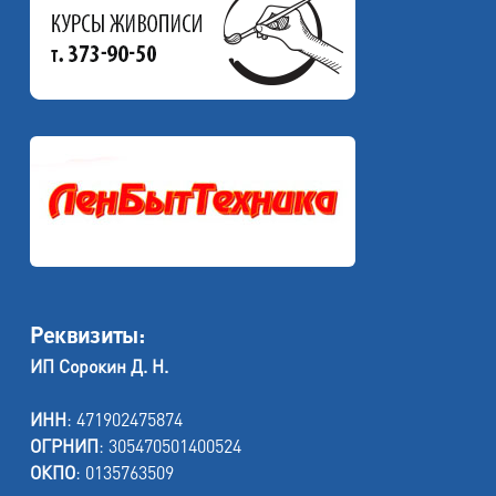
Реквизиты:
ИП Сорокин Д. Н.
ИНН
: 471902475874
ОГРНИП
: 305470501400524
ОКПО
: 0135763509