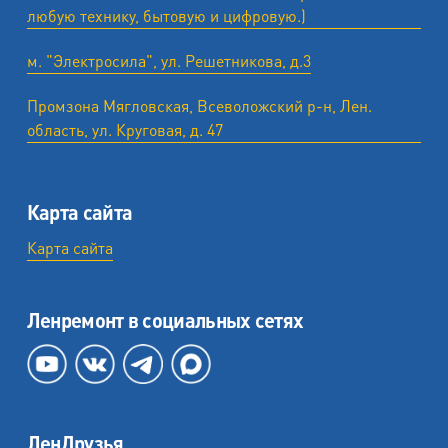
любую технику, бытовую и цифровую.)
м. "Электросила", ул. Решетникова, д.3
Промзона Мягловская, Всеволожский р-н, Лен.
область, ул. ​Круговая, д. 47
Карта сайта
Карта сайта
Ленремонт в социальных сетях
ЛенДрузья