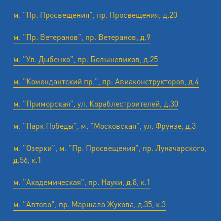
м. "Пр. Просвещения", пр. Просвещения, д.20
м. "Пр. Ветеранов", пр. Ветеранов, д.9
м. "Ул. Дыбенко", пр. Большевиков, д.25
м. "Комендантский пр.", пр. Авиаконструкторов, д.4
м. "Приморская", ул. Кораблестроителей, д.30
м. "Парк Победы", м. "Московская", ул. Фрунзе, д.3
м. "Озерки", м. "Пр. Просвещения", пр. Луначарского,
д.56, к.1
м. "Академическая", пр. Науки, д.8, к.1
м. "Автово", пр. Маршала Жукова, д.35, к.3