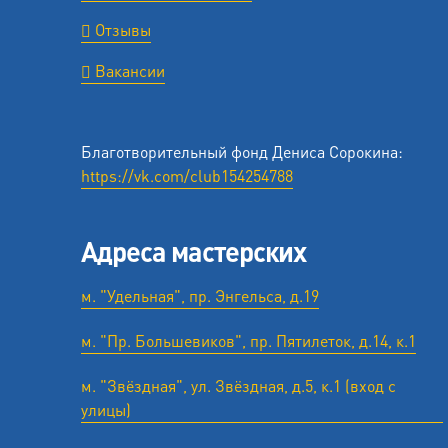
Отзывы
Вакансии
Благотворительный фонд Дениса Сорокина:
https://vk.com/club154254788
Адреса мастерских
м. "Удельная", пр. Энгельса, д.19
м. "Пр. Большевиков", пр. Пятилеток, д.14, к.1
м. "Звёздная", ул. Звёздная, д.5, к.1 (вход с
улицы)