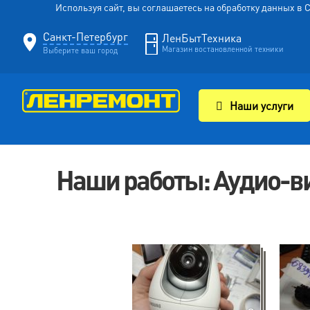
Используя сайт, вы соглашаетесь на обработку данных в
Санкт-Петербург
ЛенБытТехника
Магазин востановленной техники
Выберите ваш город
Наши услуги
Наши работы: Аудио-в