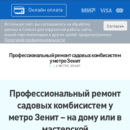
Онлайн оплата
Используя сайт, вы соглашаетесь на обработку
Согласен
данных в Cookies для корректной работы сайта,
вашей персонализации и других целей, предусмотренных
Политикой конфиденциальности
Профессиональный ремонт садовых комбисистем
у метро Зенит
.
>
У МЕТРО ЗЕНИТ
Профессиональный ремонт
садовых комбисистем у
метро Зенит – на дому или в
мастерской