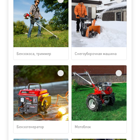
Бензокоса, триммер
Снегоуборочная машина
Бензогенератор
Мотоблок