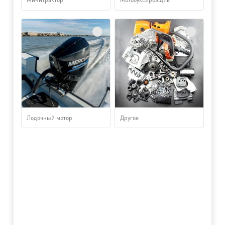
Лодочный мотор
Другое