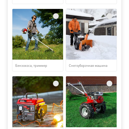
Бензокоса, триммер
Снегоуборочная машина