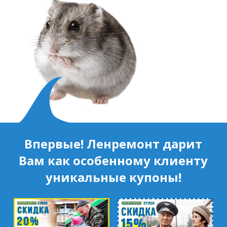
Впервые! Ленремонт дарит
Вам как особенному клиенту
уникальные купоны!