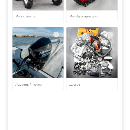
Минитрактор
Мотобуксировщик
Лодочный мотор
Другое