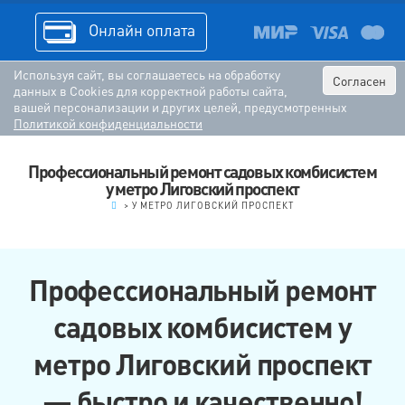
Онлайн оплата
Используя сайт, вы соглашаетесь на обработку
Согласен
данных в Cookies для корректной работы сайта,
вашей персонализации и других целей, предусмотренных
Политикой конфиденциальности
Профессиональный ремонт садовых комбисистем
у метро Лиговский проспект
.
>
У МЕТРО ЛИГОВСКИЙ ПРОСПЕКТ
Профессиональный ремонт
садовых комбисистем у
метро Лиговский проспект
— быстро и качественно!