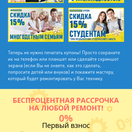
Теперь не нужно печатать купоны! Просто сохраните
их на телефон или планшет или сделайте скриншот
экрана (если Вы не знаете, как это сделать,
попросите детей или внуков) и покажите мастеру,
который будет ремонтировать у Вас технику.
БЕСПРОЦЕНТНАЯ РАССРОЧКА
НА ЛЮБОЙ РЕМОНТ!
0%
Первый взнос