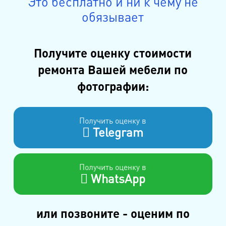
Это бесплатно и ни к чему не
обязывает
Получите оценку стоимости
ремонта Вашей мебели по
фотографии:
Получить оценку в
Telegram
Получить оценку в
WhatsApp
или позвоните - оценим по