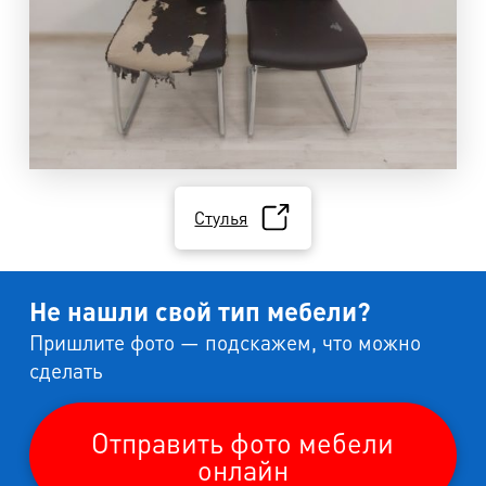
Стулья
Не нашли свой тип мебели?
Пришлите фото — подскажем, что можно
сделать
Отправить фото мебели
онлайн