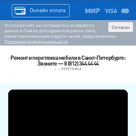
Онлайн оплата
Используя сайт, вы соглашаетесь на обработку
Согласен
данных в Cookies для корректной работы сайта,
вашей персонализации и других целей, предусмотренных
Политикой конфиденциальности
Ремонт и перетяжка мебели в Санкт-Петербурге:
Звоните — 8 (812) 344 44 44
.
>
ПЕРЕТЯЖКА