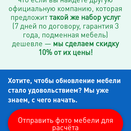
официальную компанию, которая
предложит
такой же набор услуг
(7 дней по договору, гарантия 3
года, подменная мебель)
дешевле —
мы сделаем скидку
10% от их цены!
Хотите, чтобы обновление мебели
стало удовольствием? Мы уже
знаем, с чего начать.
Отправить фото мебели для
расчёта