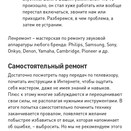
произошло, он стал хуже работать или вообще
перестал включаться, звоните нам или
приходите. Разберемся, в чем проблема, а
затем ее устраним.
Ленремонт – мастерская по ремонту звуковой
аппаратуры любого бренда: Philips, Samsung, Sony,
Onkyo, Denon, Yamaha, Cambridge, Pioneer и др.
Самостоятельный ремонт
Достаточно посмотреть пару передач по телевизору,
почитать инструкции в Интернете, чтобы ощутить
себя мастером, даже не имея знаний и навыков.
Плюс к этому многие заблуждаются и переоценивают
свои силы, не располагая нужными инструментами. В
итоге попытка самостоятельно починить технику
заканчивается провалом, появляется желание
побыстрее избавиться от вещи, которая напоминает
об ошибке, – выбросить. Но мы не рекомендуем этого