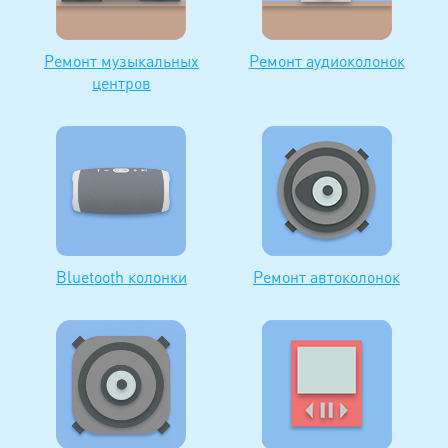
Ремонт музыкальных
Ремонт аудиоколонок
центров
Bluetooth колонки
Ремонт автоколонок