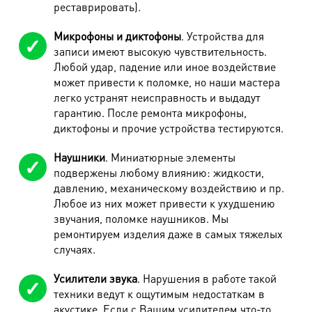
реставрировать).
Микрофоны и диктофоны
. Устройства для
записи имеют высокую чувствительность.
Любой удар, падение или иное воздействие
может привести к поломке, но наши мастера
легко устранят неисправность и выдадут
гарантию. После ремонта микрофоны,
диктофоны и прочие устройства тестируются.
Наушники
. Миниатюрные элементы
подвержены любому влиянию: жидкости,
давлению, механическому воздействию и пр.
Любое из них может привести к ухудшению
звучания, поломке наушников. Мы
ремонтируем изделия даже в самых тяжелых
случаях.
Усилители звука
. Нарушения в работе такой
техники ведут к ощутимым недостаткам в
акустике. Если с Вашим усилителем что-то