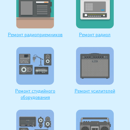
Ремонт радиоприемников
Ремонт радиол
Ремонт студийного
Ремонт усилителей
оборудования