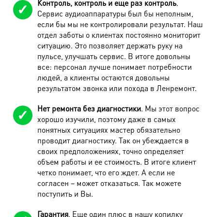
Контроль, контроль и еще раз контроль
.
Сервис аудиоаппаратуры был бы неполным,
если бы мы не контролировали результат. Наш
отдел заботы о клиентах постоянно мониторит
ситуацию. Это позволяет держать руку на
пульсе, улучшать сервис. В итоге довольны
все: персонал лучше понимает потребности
людей, а клиенты остаются довольны
результатом звонка или похода в Ленремонт.
Нет ремонта без диагностики
. Мы этот вопрос
хорошо изучили, поэтому даже в самых
понятных ситуациях мастер обязательно
проводит диагностику. Так он убеждается в
своих предположениях, точно определяет
объем работы и ее стоимость. В итоге клиент
четко понимает, что его ждет. А если не
согласен – может отказаться. Так можете
поступить и Вы.
Гарантия
. Еще один плюс в нашу копилку