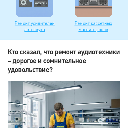
Ремонт усилителей
Ремонт кассетных
автозвука
магнитофонов
Кто сказал, что ремонт аудиотехники
– дорогое и сомнительное
удовольствие?