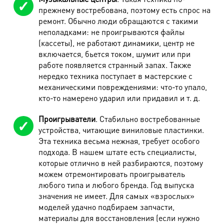
прежнему востребована, поэтому есть спрос на
ремонт. Обычно люди обращаются с такими
неполадками: не проигрываются файлы
(кассеты), не работают динамики, центр не
включается, бьется током, шумит или при
работе появляется странный запах. Также
нередко техника поступает в мастерские с
механическими повреждениями: что-то упало,
кто-то намерено ударил или придавил и т. д.
Проигрыватели
. Стабильно востребованные
устройства, читающие виниловые пластинки.
Эта техника весьма нежная, требует особого
подхода. В нашем штате есть специалисты,
которые отлично в ней разбираются, поэтому
можем отремонтировать проигрыватель
любого типа и любого бренда. Год выпуска
значения не имеет. Для самых «взрослых»
моделей удачно подбираем запчасти,
материалы для восстановления (если нужно