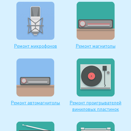
Ремонт микрофонов
Ремонт магнитолы
Ремонт автомагнитолы
Ремонт проигрывателей
виниловых пластинок