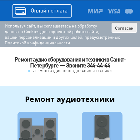
Онлайн оплата
Используя сайт, вы соглашаетесь на обработку
Согласен
данных в Cookies для корректной работы сайта,
вашей персонализации и других целей, предусмотренных
Политикой конфиденциальности
Ремонт аудио оборудования и техники в Санкт-
Петербурге — Звоните 344-44-44
.
>
РЕМОНТ АУДИО ОБОРУДОВАНИЯ И ТЕХНИКИ
Ремонт аудиотехники