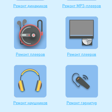
Ремонт динамиков
Ремонт MP3-плееров
Ремонт плееров
Ремонт плееров
Ремонт наушников
Ремонт гарнитур