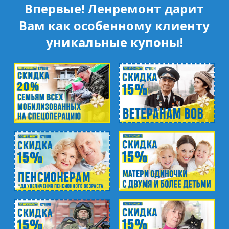
Впервые! Ленремонт дарит
Вам как особенному клиенту
уникальные купоны!