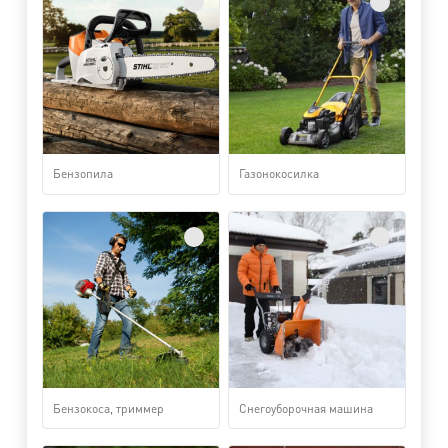
Бензопила
Газонокосилка
Бензокоса, триммер
Снегоуборочная машина