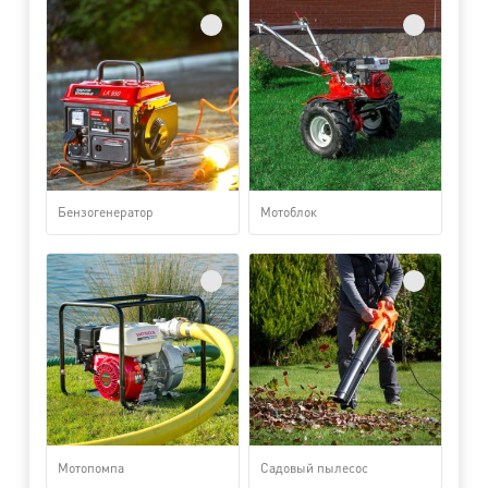
Бензогенератор
Мотоблок
Мотопомпа
Садовый пылесос