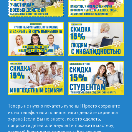
Теперь не нужно печатать купоны! Просто сохраните
их на телефон или планшет или сделайте скриншот
экрана (если Вы не знаете, как это сделать,
попросите детей или внуков) и покажите мастеру,
который будет ремонтировать у Вас технику.