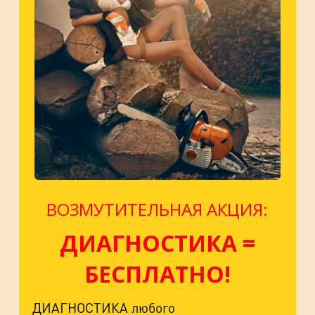
ВОЗМУТИТЕЛЬНАЯ АКЦИЯ:
ДИАГНОСТИКА =
БЕСПЛАТНО!
ДИАГНОСТИКА любого