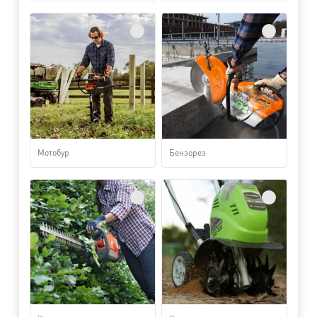
Мотобур
Бензорез