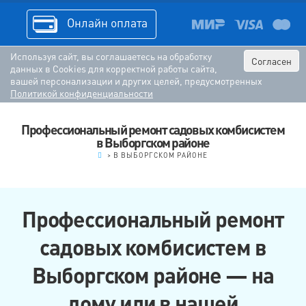
Онлайн оплата
Используя сайт, вы соглашаетесь на обработку
Согласен
данных в Cookies для корректной работы сайта,
вашей персонализации и других целей, предусмотренных
Политикой конфиденциальности
Профессиональный ремонт садовых комбисистем
в Выборгском районе
.
>
В ВЫБОРГСКОМ РАЙОНЕ
Профессиональный ремонт
садовых комбисистем в
Выборгском районе — на
дому или в нашей