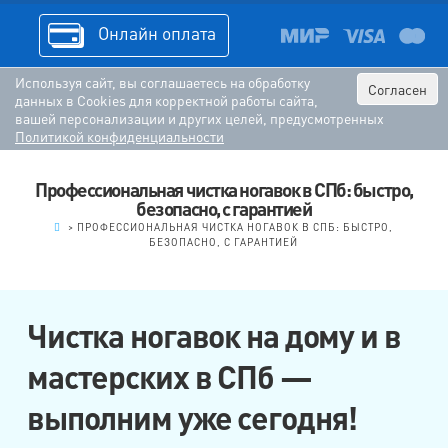
Онлайн оплата
Используя сайт, вы соглашаетесь на обработку
Согласен
данных в Cookies для корректной работы сайта,
вашей персонализации и других целей, предусмотренных
Политикой конфиденциальности
Профессиональная чистка ногавок в СПб: быстро,
безопасно, с гарантией
.
>
ПРОФЕССИОНАЛЬНАЯ ЧИСТКА НОГАВОК В СПБ: БЫСТРО,
БЕЗОПАСНО, С ГАРАНТИЕЙ
Чистка ногавок на дому и в
мастерских в СПб —
выполним уже сегодня!