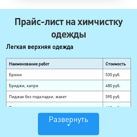
Прайс-лист на химчистку
одежды
Легкая верхняя одежда
Наименование работ
Стоимость
Брюки
530 руб.
Бриджи, капри
480 руб.
Пиджак без подкладки, жакет
590 руб.
Пиджак
660 руб.
Развернуть
Смокинг, сюртук
1080 руб.
Жилет
350 руб.