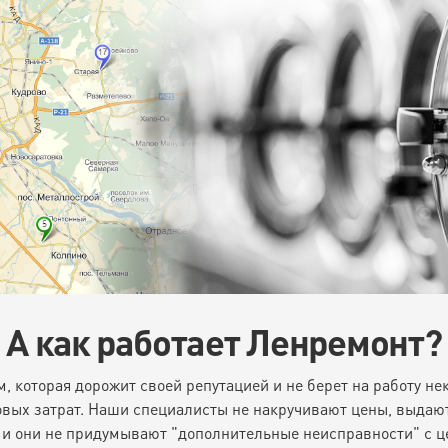
А как работает Ленремонт?
, которая дорожит своей репутацией и не берет на работу н
х затрат. Наши специалисты не накручивают цены, выдают г
и они не придумывают "дополнительные неисправности" с це