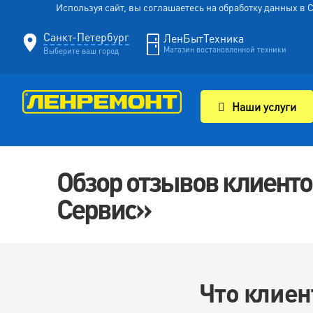
Используя сайт, вы соглашаетесь на обработку данных в
Санкт-Петербург
ЛенБытТехника
Магазин востановленной техники
Выберите ваш город
Наши услуги
Обзор отзывов клиент
Сервис»
Что клиен