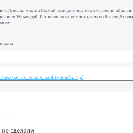
i_neva-servis_russia_sankt-peterburrg/