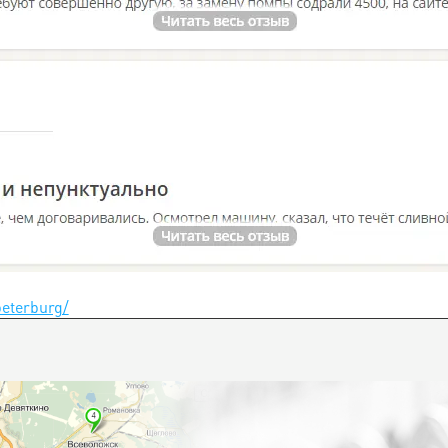
peterburg/