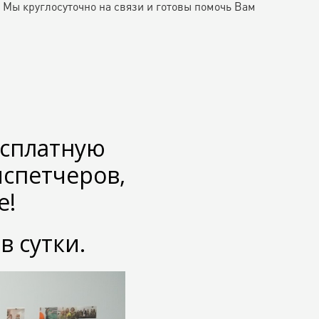
 Мы круглосуточно на связи и готовы помочь Вам
есплатную
спетчеров,
е!
в сутки.