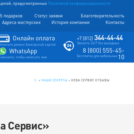
х целей, предусмотренных
Политикой конфиденциальности
5 подарков
Статус заявки
Благотворительность
Адреса мастерских
История компании
Контакты
344-44-44
Онлайн оплата
+7 (812)
Звоните 24/7 без выходных
Оплатите ремонт банковской картой
8 (800) 555-45-
WhatsApp
10
Бесплатно для мобильных
Кликните, чтобы написать нам
.
>
НАШИ СЕКРЕТЫ
>
НЕВА СЕРВИС ОТЗЫВЫ
ва Сервис»