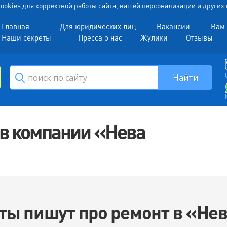
 Cookies для корректной работы сайта, вашей персонализации и други
Главная
Для юридических лиц
Вакансии
Вам 
Наши секреты
Пресса о нас
Жулики
Отзывы
ов компании «Нева
ты пишут про ремонт в «Не