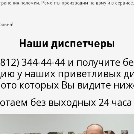
странения поломки. Ремонты производим на дому и в сервисе.
равна!
Наши диспетчеры
(812) 344-44-44 и получите б
цию у наших приветливых ди
ото которых Вы видите ниж
таем без выходных 24 часа 