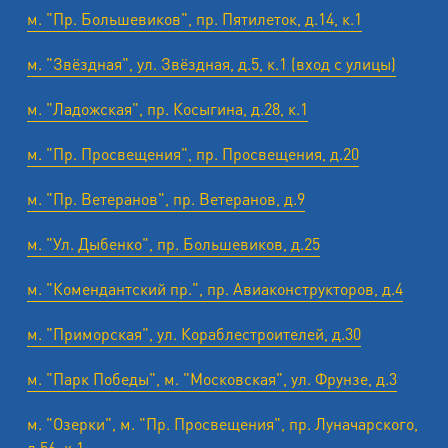
м. "Пр. Большевиков", пр. Пятилеток, д.14, к.1
м. "Звёздная", ул. Звёздная, д.5, к.1 (вход с улицы)
м. "Ладожская", пр. Косыгина, д.28, к.1
м. "Пр. Просвещения", пр. Просвещения, д.20
м. "Пр. Ветеранов", пр. Ветеранов, д.9
м. "Ул. Дыбенко", пр. Большевиков, д.25
м. "Комендантский пр.", пр. Авиаконструкторов, д.4
м. "Приморская", ул. Кораблестроителей, д.30
м. "Парк Победы", м. "Московская", ул. Фрунзе, д.3
м. "Озерки", м. "Пр. Просвещения", пр. Луначарского,
д.56, к.1