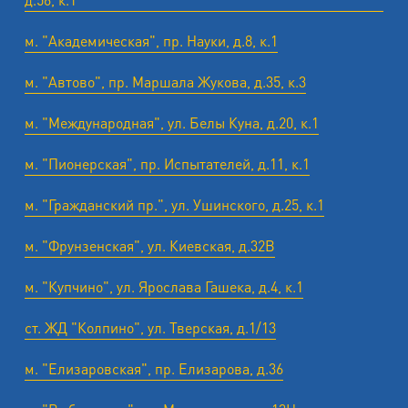
м. "Академическая", пр. Науки, д.8, к.1
м. "Автово", пр. Маршала Жукова, д.35, к.3
м. "Международная", ул. Белы Куна, д.20, к.1
м. "Пионерская", пр. Испытателей, д.11, к.1
м. "Гражданский пр.", ул. Ушинского, д.25, к.1
м. "Фрунзенская", ул. Киевская, д.32В
м. "Купчино", ул. Ярослава Гашека, д.4, к.1
ст. ЖД "Колпино", ул. Тверская, д.1/13
м. "Елизаровская", пр. Елизарова, д.36