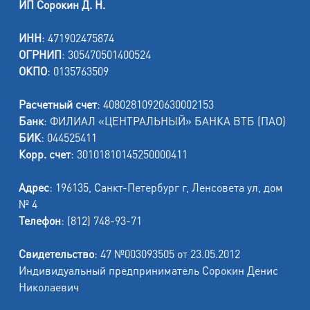
ИП Сорокин Д. Н.
ИНН
: 471902475874
ОГРНИП
: 305470501400524
ОКПО
: 0135763509
Расчетный счет
: 40802810920630002153
Банк
: ФИЛИАЛ «ЦЕНТРАЛЬНЫЙ» БАНКА ВТБ (ПАО)
БИК
: 044525411
Корр. счет
: 30101810145250000411
Адрес
: 196135, Санкт-Петербург г, Ленсовета ул, дом
№ 4
Телефон
: (812) 748-93-71
Свидетельство
: 47 №003093505 от 23.05.2012
Индивидуальный предприниматель Сорокин Денис
Николаевич