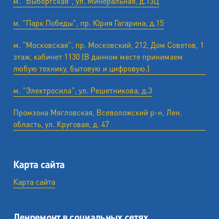
м. "Выборгская", ул. Минеральная, д.13Ц
м. "Парк Победы", пр. Юрия Гагарина, д.15
м. "Московская", пр. Московский, 212, Дом Советов, 1
этаж, кабинет 1130 (В данном месте принимаем
любую технику, бытовую и цифровую.)
м. "Электросила", ул. Решетникова, д.3
Промзона Мягловская, Всеволожский р-н, Лен.
область, ул. ​Круговая, д. 47
Карта сайта
Карта сайта
Ленремонт в социальных сетях