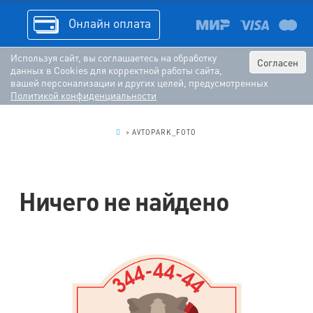
Онлайн оплата
Используя сайт, вы соглашаетесь на обработку
Согласен
данных в Cookies для корректной работы сайта,
вашей персонализации и других целей, предусмотренных
Политикой конфиденциальности
.
>
AVTOPARK_FOTO
Ничего не найдено