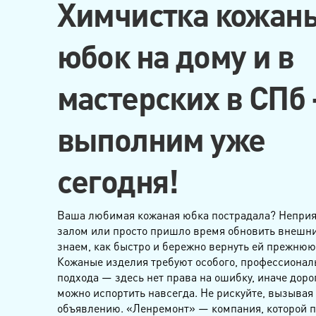
Химчистка кожан
юбок на дому и в
мастерских в СПб
выполним уже
сегодня!
Ваша любимая кожаная юбка пострадала? Неприя
залом или просто пришло время обновить внешн
знаем, как быстро и бережно вернуть ей прежнюю 
Кожаные изделия требуют особого, профессионал
подхода — здесь нет права на ошибку, иначе дор
можно испортить навсегда. Не рискуйте, вызывая
объявлению. «Ленремонт» — компания, которой 