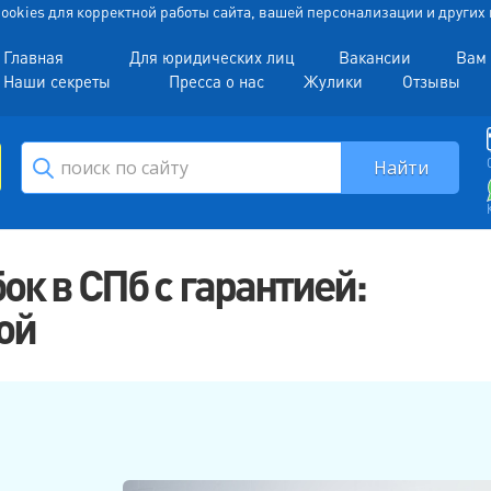
 Cookies для корректной работы сайта, вашей персонализации и други
Главная
Для юридических лиц
Вакансии
Вам 
Наши секреты
Пресса о нас
Жулики
Отзывы
к в СПб с гарантией:
ой