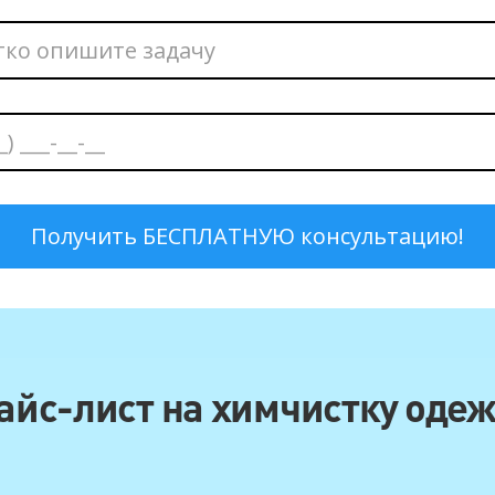
айс-лист на химчистку оде