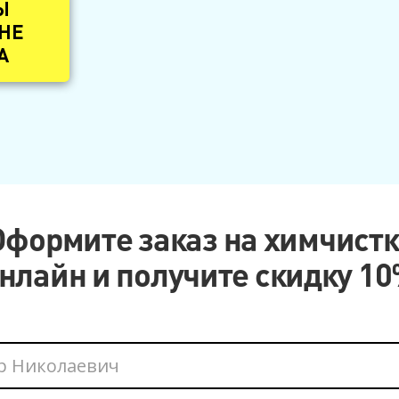
Ы
 НЕ
А
Оформите заказ на химчистк
нлайн и получите скидку 1