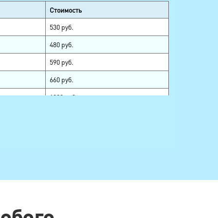
Стоимость
530 руб.
480 руб.
590 руб.
660 руб.
1080 руб.
350 руб.
380 руб.
520 руб.
420 руб.
560 руб.
290 руб.
собого