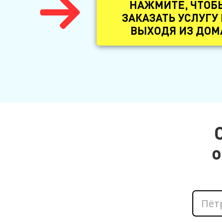
НАЖМИТЕ, ЧТОБ
ЗАКАЗАТЬ УСЛУГУ
ВЫХОДЯ ИЗ ДОМ
о