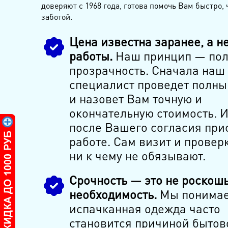
доверяют с 1968 года, готова помочь Вам быстро, 
заботой.
Цена известна заранее, а н
работы.
Наш принцип — пол
прозрачность. Сначала наш
специалист проведет полны
и назовет Вам точную и
окончательную стоимость. И
после Вашего согласия прис
работе. Сам визит и провер
ни к чему не обязывают.
Срочность — это не роскошь
необходимость.
Мы понимае
испачканная одежда часто
становится причиной бытов