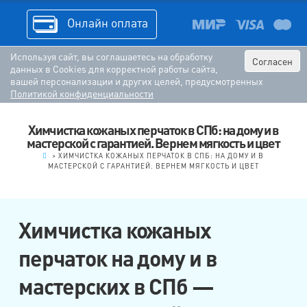
Онлайн оплата
Используя сайт, вы соглашаетесь на обработку
Согласен
данных в Cookies для корректной работы сайта,
вашей персонализации и других целей, предусмотренных
Политикой конфиденциальности
Химчистка кожаных перчаток в СПб: на дому и в
мастерской с гарантией. Вернем мягкость и цвет
.
>
ХИМЧИСТКА КОЖАНЫХ ПЕРЧАТОК В СПБ: НА ДОМУ И В
МАСТЕРСКОЙ С ГАРАНТИЕЙ. ВЕРНЕМ МЯГКОСТЬ И ЦВЕТ
Химчистка кожаных
перчаток на дому и в
мастерских в СПб —