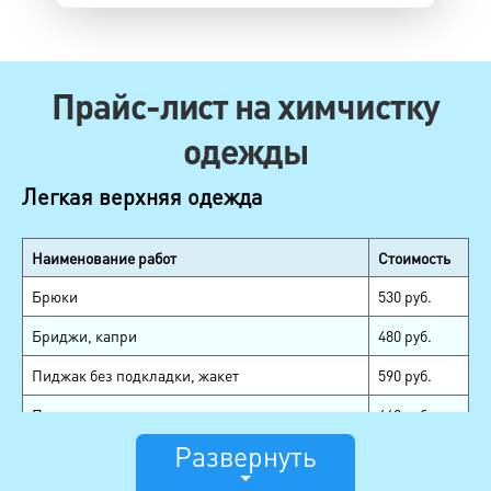
Прайс-лист на химчистку
одежды
Легкая верхняя одежда
Наименование работ
Стоимость
Брюки
530 руб.
Бриджи, капри
480 руб.
Пиджак без подкладки, жакет
590 руб.
Пиджак
660 руб.
Развернуть
Смокинг, сюртук
1080 руб.