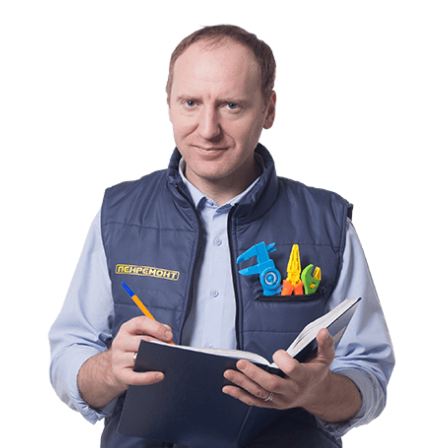
Дорожная сумка, саквояж (кожа, замша)
6000 руб.
Дорожная сумка, саквояж (текстиль, иск.кожа)
3300 руб.
Кроссовки (кожа, замша)
2500 руб.
Кроссовки (текстиль, иск.кожа)
2000 руб.
Туфли (кожа, замша)
2500 руб.
Туфли (текстиль, иск.кожа)
2000 руб.
Босоножки, сабо (кожа, замша)
2500 руб.
Босоножки, сабо (текстиль, иск.кожа)
2000 руб.
Ботинки (кожа, замша)
3000 руб.
Ботинки (текстиль, иск.кожа)
2000 руб.
Полусапоги, ботильоны (кожа, замша)
3400 руб.
Сапоги, ботфорты (кожа, замша)
4000 руб.